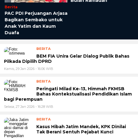
Bulan Ramadan
Berita
PAC PDI Perjuangan Arjasa
Bagikan Sembako untuk
Anak Yatim dan Kaum
Duafa
BERITA
BEM FIA Unira Gelar Dialog Publik Bahas
Pilkada Dipilih DPRD
Kamis, 29 Jan 2026 - 16:06 WIB
BERITA
Peringati Milad Ke-13, Himmah FKMSB
Bahas Kontekstualisasi Pendidikan Islam
bagi Perempuan
Selasa, 27 Jan 2026 - 16:28 WIB
BERITA
Kasus Hibah Jatim Mandek, KPK Dinilai
Tak Berani Sentuh Pejabat Kunci