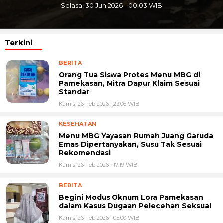
0:03 WIB
Minggu, 12 Apr 2026 - 11
Terkini
BERITA
Orang Tua Siswa Protes Menu MBG di
Pamekasan, Mitra Dapur Klaim Sesuai
Standar ‎
Kamis, 26 Feb 2026 - 23:06 WIB
KESEHATAN
Menu MBG Yayasan Rumah Juang Garuda
Emas Dipertanyakan, Susu Tak Sesuai
Rekomendasi
Kamis, 26 Feb 2026 - 17:19 WIB
BERITA
Begini Modus Oknum Lora Pamekasan
dalam Kasus Dugaan Pelecehan Seksual
Kamis, 26 Feb 2026 - 05:00 WIB