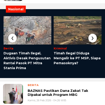
Nasional
‹
›
Berita
Kriminal
Dugaan Timah Ilegal,
Timah Ilegal Diduga
Aktivis Desak Pengusutan
Mengalir ke PT MSP, Siapa
Rantai Pasok PT Mitra
Pemasoknya?
Stania Prima
BERITA
BAZNAS Pastikan Dana Zakat Tak
Dipakai untuk Program MBG
Kamis, 26 Feb 2026 - 04:26 WIB