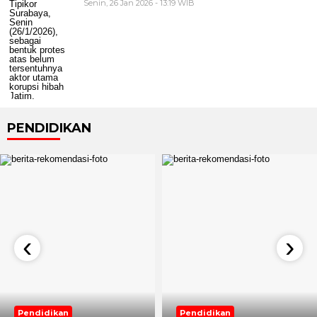
Senin, 26 Jan 2026 - 13:19 WIB
PENDIDIKAN
‹
›
Pendidikan
Pendidikan