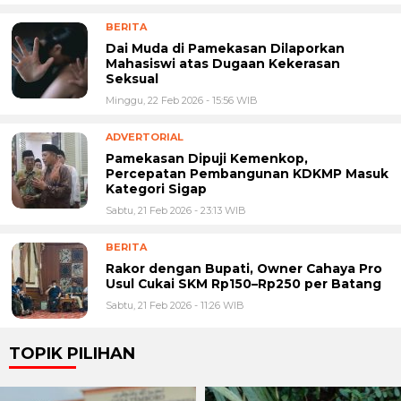
BERITA
Dai Muda di Pamekasan Dilaporkan
Mahasiswi atas Dugaan Kekerasan
Seksual
Minggu, 22 Feb 2026 - 15:56 WIB
ADVERTORIAL
Pamekasan Dipuji Kemenkop,
Percepatan Pembangunan KDKMP Masuk
Kategori Sigap
Sabtu, 21 Feb 2026 - 23:13 WIB
BERITA
Rakor dengan Bupati, Owner Cahaya Pro
Usul Cukai SKM Rp150–Rp250 per Batang
Sabtu, 21 Feb 2026 - 11:26 WIB
TOPIK PILIHAN