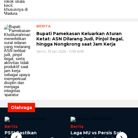
BERITA
Bupati Pamekasan Keluarkan Aturan
Ketat: ASN Dilarang Judi, Pinjol Ilegal,
hingga Nongkrong saat Jam Kerja
Senin, 19 Jan 2026 - 11:59 WIB
Olahraga
Berita
Berita
‹
›
PSSI Pastikan
Laga MU vs Persis Solo