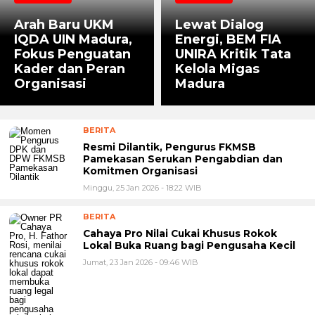
Arah Baru UKM
Lewat Dialog
IQDA UIN Madura,
Energi, BEM FIA
Fokus Penguatan
UNIRA Kritik Tata
Kader dan Peran
Kelola Migas
Organisasi
Madura
BERITA
Resmi Dilantik, Pengurus FKMSB
Pamekasan Serukan Pengabdian dan
Komitmen Organisasi
Minggu, 25 Jan 2026 - 18:22 WIB
BERITA
Cahaya Pro Nilai Cukai Khusus Rokok
Lokal Buka Ruang bagi Pengusaha Kecil
Jumat, 23 Jan 2026 - 09:46 WIB