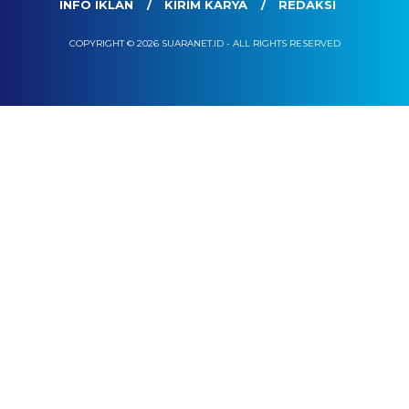
INFO IKLAN
KIRIM KARYA
REDAKSI
COPYRIGHT © 2026 SUARANET.ID - ALL RIGHTS RESERVED