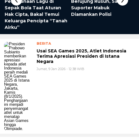
Penggunaan Lagu di
Berujung Rusuh, Satu
Sepak Bola Taat Aturan
Suporter Mabuk
Hak Cipta, Bakal Temui
Diamankan Polisi
Keluarga Pencipta “Tanah
Airku”
BERITA
Usai SEA Games 2025, Atlet Indonesia
Terima Apresiasi Presiden di Istana
Negara
Jumat, 9 Jan 2026 - 12:38 WIB