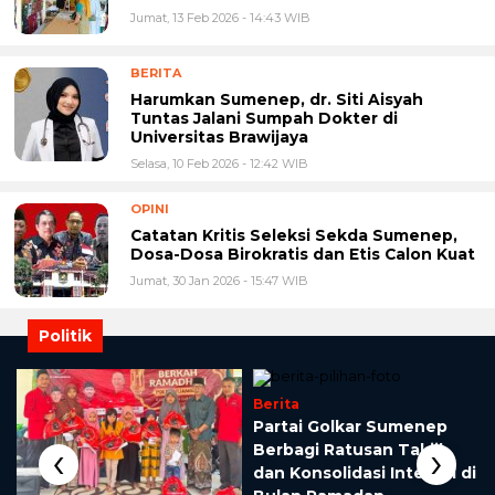
Jumat, 13 Feb 2026 - 14:43 WIB
BERITA
Harumkan Sumenep, dr. Siti Aisyah
Tuntas Jalani Sumpah Dokter di
Universitas Brawijaya
Selasa, 10 Feb 2026 - 12:42 WIB
OPINI
Catatan Kritis Seleksi Sekda Sumenep,
Dosa-Dosa Birokratis dan Etis Calon Kuat
Jumat, 30 Jan 2026 - 15:47 WIB
Politik
Berita
o
Partai Golkar Sumenep
‹
›
Berbagi Ratusan Takjil
dan Konsolidasi Internal di