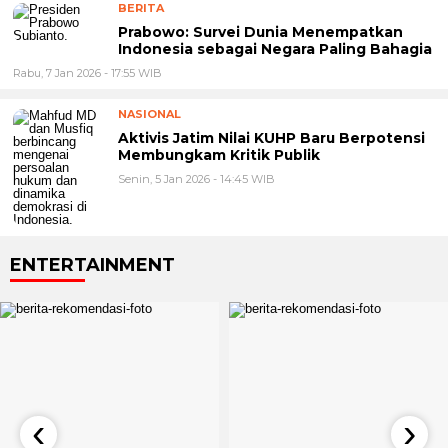
BERITA
Prabowo: Survei Dunia Menempatkan
Indonesia sebagai Negara Paling Bahagia
Rabu, 7 Jan 2026 - 17:55 WIB
NASIONAL
Aktivis Jatim Nilai KUHP Baru Berpotensi
Membungkam Kritik Publik
Senin, 5 Jan 2026 - 14:45 WIB
ENTERTAINMENT
‹
›