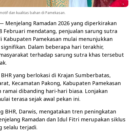
otif dan kualitas bahan di Pamekasan.
— Menjelang Ramadan 2026 yang diperkirakan
8 Februari mendatang, penjualan sarung sutra
i Kabupaten Pamekasan mulai menunjukkan
signifikan. Dalam beberapa hari terakhir,
masyarakat terhadap sarung sutra khas tersebut
ak.
BHR yang berlokasi di Krajan Sumberbatas,
rat, Kecamatan Pakong, Kabupaten Pamekasan
 ramai dibanding hari-hari biasa. Lonjakan
lai terasa sejak awal pekan ini.
g BHR, Darwis, mengatakan tren peningkatan
njelang Ramadan dan Idul Fitri merupakan siklus
selalu terjadi.