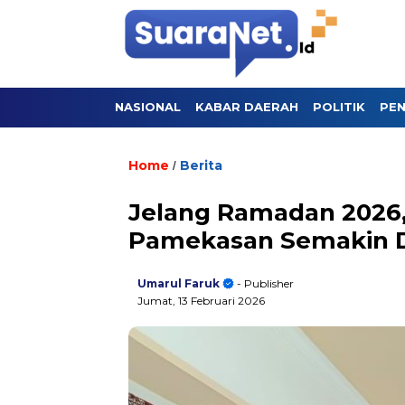
NASIONAL
KABAR DAERAH
POLITIK
PEN
Home
Berita
/
Jelang Ramadan 2026,
Pamekasan Semakin D
Umarul Faruk
- Publisher
Jumat, 13 Februari 2026