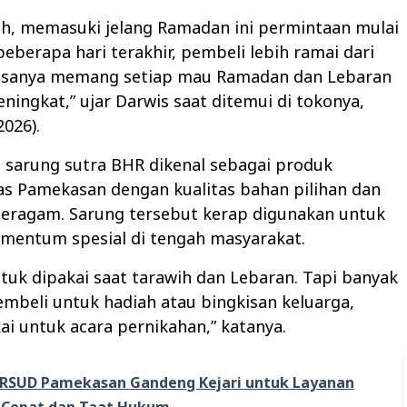
ah, memasuki jelang Ramadan ini permintaan mulai
beberapa hari terakhir, pembeli lebih ramai dari
iasanya memang setiap mau Ramadan dan Lebaran
ningkat,” ujar Darwis saat ditemui di tokonya,
2026).
 sarung sutra BHR dikenal sebagai produk
s Pamekasan dengan kualitas bahan pilihan dan
beragam. Sarung tersebut kerap digunakan untuk
mentum spesial di tengah masyarakat.
tuk dipakai saat tarawih dan Lebaran. Tapi banyak
mbeli untuk hadiah atau bingkisan keluarga,
ai untuk acara pernikahan,” katanya.
RSUD Pamekasan Gandeng Kejari untuk Layanan
 Cepat dan Taat Hukum