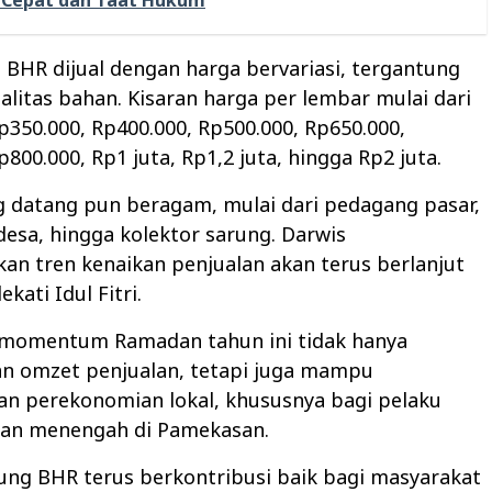
 BHR dijual dengan harga bervariasi, tergantung
alitas bahan. Kisaran harga per lembar mulai dari
p350.000, Rp400.000, Rp500.000, Rp650.000,
p800.000, Rp1 juta, Rp1,2 juta, hingga Rp2 juta.
g datang pun beragam, mulai dari pedagang pasar,
esa, hingga kolektor sarung. Darwis
n tren kenaikan penjualan akan terus berlanjut
kati Idul Fitri.
 momentum Ramadan tahun ini tidak hanya
n omzet penjualan, tetapi juga mampu
n perekonomian lokal, khususnya bagi pelaku
 dan menengah di Pamekasan.
ung BHR terus berkontribusi baik bagi masyarakat