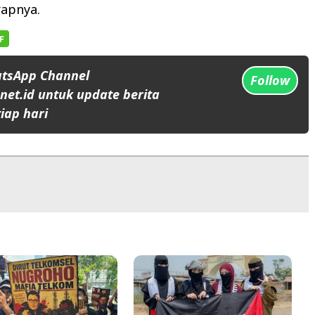
rapnya.
atsApp Channel
Follow
et.id untuk update berita
iap hari