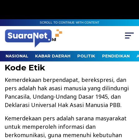
SCROLL TO CONTINUE WITH CONTENT
NASIONAL
KABAR DAERAH
POLITIK
PENDIDIKAN
Kode Etik
Kemerdekaan berpendapat, berekspresi, dan
pers adalah hak asasi manusia yang dilindungi
Pancasila, Undang-Undang Dasar 1945, dan
Deklarasi Universal Hak Asasi Manusia PBB.
Kemerdekaan pers adalah sarana masyarakat
untuk memperoleh informasi dan
berkomunikasi, guna memenuhi kebutuhan