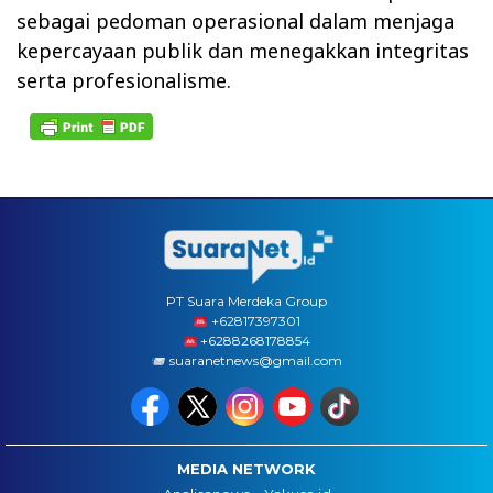
sebagai pedoman operasional dalam menjaga
kepercayaan publik dan menegakkan integritas
serta profesionalisme.
PT Suara Merdeka Group
‪+62817397301
+6288268178854
suaranetnews@gmail.com
MEDIA NETWORK