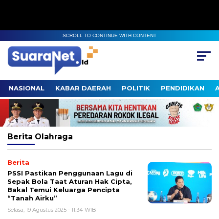
SCROLL TO CONTINUE WITH CONTENT
NASIONAL
KABAR DAERAH
POLITIK
PENDIDIKAN
Berita
Olahraga
Berita
PSSI Pastikan Penggunaan Lagu di
Sepak Bola Taat Aturan Hak Cipta,
Bakal Temui Keluarga Pencipta
“Tanah Airku”
Selasa, 19 Agustus 2025 - 11:34 WIB