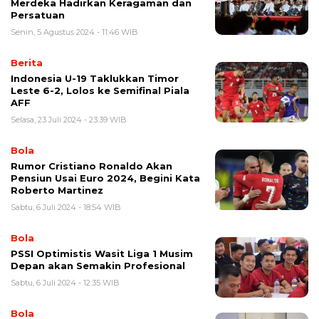
Merdeka Hadirkan Keragaman dan
Persatuan
Senin, 5 Agustus 2024 - 11:46 WIB
Berita
Indonesia U-19 Taklukkan Timor
Leste 6-2, Lolos ke Semifinal Piala
AFF
Selasa, 23 Juli 2024 - 23:39 WIB
Bola
Rumor Cristiano Ronaldo Akan
Pensiun Usai Euro 2024, Begini Kata
Roberto Martinez
Sabtu, 6 Juli 2024 - 18:54 WIB
Bola
PSSI Optimistis Wasit Liga 1 Musim
Depan akan Semakin Profesional
Sabtu, 6 Juli 2024 - 12:35 WIB
Bola