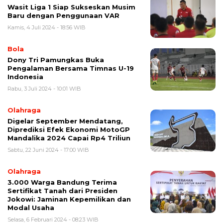
Wasit Liga 1 Siap Sukseskan Musim
Baru dengan Penggunaan VAR
Kamis, 4 Juli 2024 - 18:56 WIB
Bola
Dony Tri Pamungkas Buka
Pengalaman Bersama Timnas U-19
Indonesia
Rabu, 3 Juli 2024 - 10:01 WIB
Olahraga
Digelar September Mendatang,
Diprediksi Efek Ekonomi MotoGP
Mandalika 2024 Capai Rp4 Triliun
Sabtu, 22 Juni 2024 - 17:00 WIB
Olahraga
3.000 Warga Bandung Terima
Sertifikat Tanah dari Presiden
Jokowi: Jaminan Kepemilikan dan
Modal Usaha
Selasa, 6 Februari 2024 - 08:23 WIB