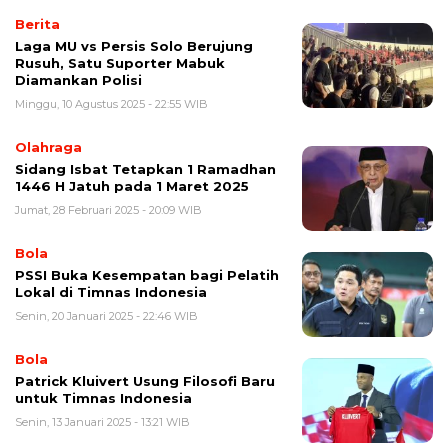
Berita
Laga MU vs Persis Solo Berujung
Rusuh, Satu Suporter Mabuk
Diamankan Polisi
Minggu, 10 Agustus 2025 - 22:55 WIB
Olahraga
Sidang Isbat Tetapkan 1 Ramadhan
1446 H Jatuh pada 1 Maret 2025
Jumat, 28 Februari 2025 - 20:09 WIB
Bola
PSSI Buka Kesempatan bagi Pelatih
Lokal di Timnas Indonesia
Senin, 20 Januari 2025 - 22:46 WIB
Bola
Patrick Kluivert Usung Filosofi Baru
untuk Timnas Indonesia
Senin, 13 Januari 2025 - 13:21 WIB