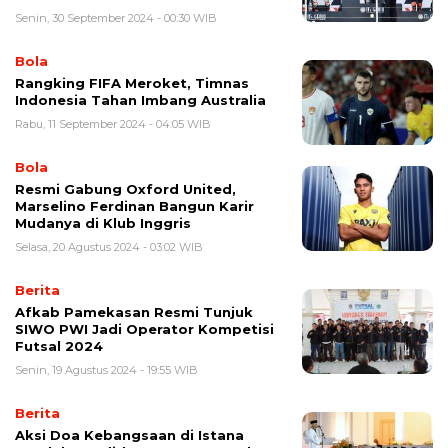
Senin, 30 September 2024 - 00:30 WIB
Bola
Rangking FIFA Meroket, Timnas
Indonesia Tahan Imbang Australia
Rabu, 11 September 2024 - 04:05 WIB
Bola
Resmi Gabung Oxford United,
Marselino Ferdinan Bangun Karir
Mudanya di Klub Inggris
Selasa, 20 Agustus 2024 - 03:02 WIB
Berita
Afkab Pamekasan Resmi Tunjuk
SIWO PWI Jadi Operator Kompetisi
Futsal 2024
Senin, 19 Agustus 2024 - 19:55 WIB
Berita
Aksi Doa Kebangsaan di Istana