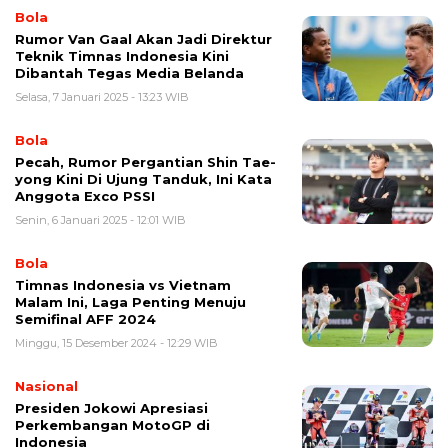
Bola
Rumor Van Gaal Akan Jadi Direktur
Teknik Timnas Indonesia Kini
Dibantah Tegas Media Belanda
Selasa, 7 Januari 2025 - 13:23 WIB
Bola
Pecah, Rumor Pergantian Shin Tae-
yong Kini Di Ujung Tanduk, Ini Kata
Anggota Exco PSSI
Senin, 6 Januari 2025 - 12:01 WIB
Bola
Timnas Indonesia vs Vietnam
Malam Ini, Laga Penting Menuju
Semifinal AFF 2024
Minggu, 15 Desember 2024 - 12:29 WIB
Nasional
Presiden Jokowi Apresiasi
Perkembangan MotoGP di
Indonesia