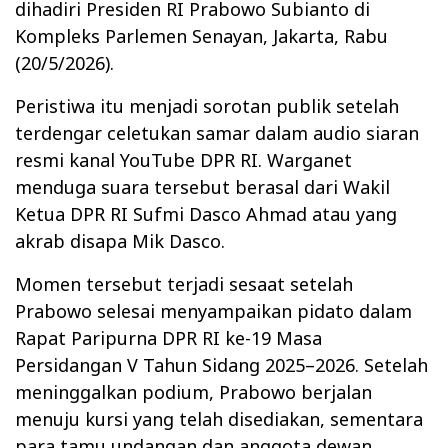
dihadiri Presiden RI Prabowo Subianto di
Kompleks Parlemen Senayan, Jakarta, Rabu
(20/5/2026).
Peristiwa itu menjadi sorotan publik setelah
terdengar celetukan samar dalam audio siaran
resmi kanal YouTube DPR RI. Warganet
menduga suara tersebut berasal dari Wakil
Ketua DPR RI Sufmi Dasco Ahmad atau yang
akrab disapa Mik Dasco.
Momen tersebut terjadi sesaat setelah
Prabowo selesai menyampaikan pidato dalam
Rapat Paripurna DPR RI ke-19 Masa
Persidangan V Tahun Sidang 2025–2026. Setelah
meninggalkan podium, Prabowo berjalan
menuju kursi yang telah disediakan, sementara
para tamu undangan dan anggota dewan