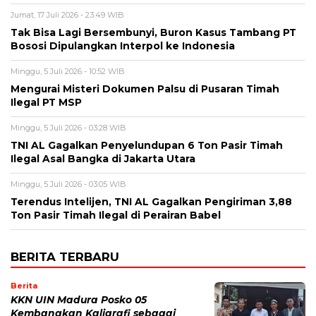
Jumat, 17 Juli 2026 - 23:49 WIB
Tak Bisa Lagi Bersembunyi, Buron Kasus Tambang PT
Bososi Dipulangkan Interpol ke Indonesia
Minggu, 5 Juli 2026 - 10:52 WIB
Mengurai Misteri Dokumen Palsu di Pusaran Timah
Ilegal PT MSP
Minggu, 5 Juli 2026 - 03:28 WIB
TNI AL Gagalkan Penyelundupan 6 Ton Pasir Timah
Ilegal Asal Bangka di Jakarta Utara
Minggu, 5 Juli 2026 - 03:05 WIB
Terendus Intelijen, TNI AL Gagalkan Pengiriman 3,88
Ton Pasir Timah Ilegal di Perairan Babel
BERITA TERBARU
Berita
KKN UIN Madura Posko 05
Kembangkan Kaligrafi sebagai