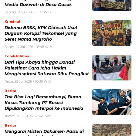
Media Dakwah di Desa Dasok
Sabtu, 8 Agu 2026 - 11:37 WIB
Kriminal
Didemo BRSK, KPK Didesak Usut
Dugaan Korupsi Telkomsel yang
Seret Nama Nugroho
Senin, 27 Jul 2026 - 18:48 WIB
Topik Pilihan
Dari Tips Abaya hingga Donasi
Palestina: Cara Icha Hakim
Menginspirasi Ratusan Ribu Pengikut
Rabu, 22 Jul 2026 - 06:36 WIB
Berita
Tak Bisa Lagi Bersembunyi, Buron
Kasus Tambang PT Bososi
Dipulangkan Interpol ke Indonesia
Jumat, 17 Jul 2026 - 23:49 WIB
Berita
Mengurai Misteri Dokumen Palsu di