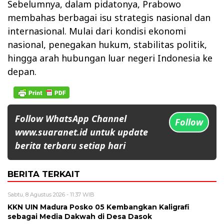
Sebelumnya, dalam pidatonya, Prabowo
membahas berbagai isu strategis nasional dan
internasional. Mulai dari kondisi ekonomi
nasional, penegakan hukum, stabilitas politik,
hingga arah hubungan luar negeri Indonesia ke
depan.
Follow WhatsApp Channel
Follow
www.suaranet.id untuk update
berita terbaru setiap hari
BERITA TERKAIT
Sabtu, 8 Agustus 2026 - 11:37 WIB
KKN UIN Madura Posko 05 Kembangkan Kaligrafi
sebagai Media Dakwah di Desa Dasok