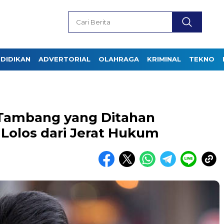
DIDIKAN
ADVERTORIAL
OLAHRAGA
KRIMINAL
TEKNO
s Tambang yang Ditahan
Lolos dari Jerat Hukum