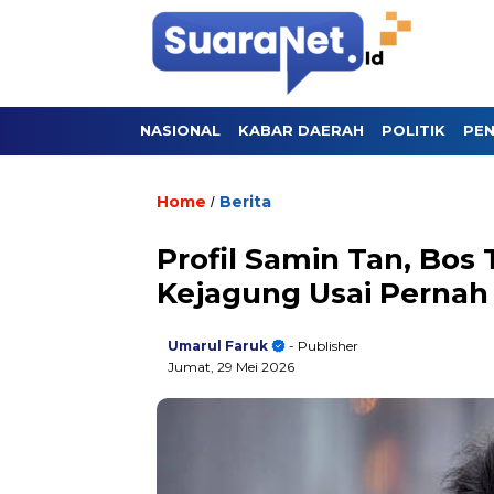
NASIONAL
KABAR DAERAH
POLITIK
PEN
Home
Berita
/
Profil Samin Tan, Bo
Kejagung Usai Pernah 
Umarul Faruk
- Publisher
Jumat, 29 Mei 2026