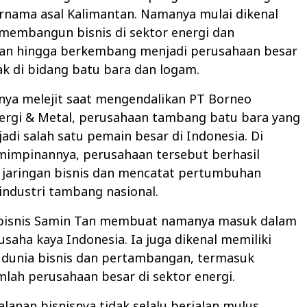
rnama asal Kalimantan. Namanya mulai dikenal
 membangun bisnis di sektor energi dan
n hingga berkembang menjadi perusahaan besar
k di bidang batu bara dan logam.
snya melejit saat mengendalikan PT Borneo
rgi & Metal, perusahaan tambang batu bara yang
di salah satu pemain besar di Indonesia. Di
impinannya, perusahaan tersebut berhasil
jaringan bisnis dan mencatat pertumbuhan
i industri tambang nasional.
bisnis Samin Tan membuat namanya masuk dalam
usaha kaya Indonesia. Ia juga dikenal memiliki
di dunia bisnis dan pertambangan, termasuk
lah perusahaan besar di sektor energi.
lanan bisnisnya tidak selalu berjalan mulus.