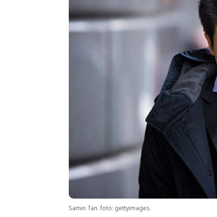
Samin Tan. foto: gettyimages.