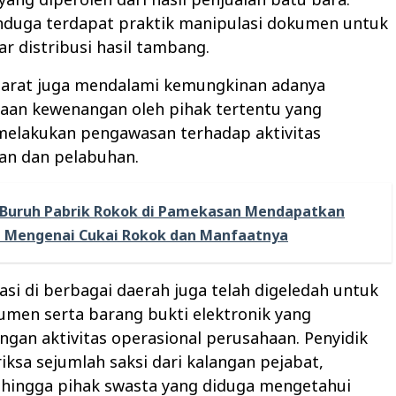
nduga terdapat praktik manipulasi dokumen untuk
 distribusi hasil tambang.
aparat juga mendalami kemungkinan adanya
aan kewenangan oleh pihak tertentu yang
melakukan pengawasan terhadap aktivitas
n dan pelabuhan.
Buruh Pabrik Rokok di Pamekasan Mendapatkan
n Mengenai Cukai Rokok dan Manfaatnya
asi di berbagai daerah juga telah digeledah untuk
umen serta barang bukti elektronik yang
ngan aktivitas operasional perusahaan. Penyidik
ksa sejumlah saksi dari kalangan pejabat,
 hingga pihak swasta yang diduga mengetahui