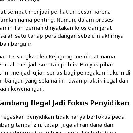
but sempat menjadi perhatian besar karena
jumlah nama penting. Namun, dalam proses
min Tan pernah dinyatakan lolos dari jerat
salah satu tahap persidangan sebelum akhirnya
ali bergulir.
apan tersangka oleh Kejagung membuat nama
mbali menjadi sorotan publik. Banyak pihak
s ini menjadi ujian serius bagi penegakan hukum di
mbangan yang selama ini rawan praktik ilegal dan
aan kewenangan.
ambang Ilegal Jadi Fokus Penyidikan
negaskan penyidikan tidak hanya berfokus pada
mbang tanpa izin, tetapi juga aliran dana dan
ang diperoleh dari hasil penjualan batu bara.