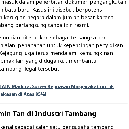
rmasuk dalam penerbitan dokumen pengangkutan
n batu bara. Kasus ini disebut berpotensi
 kerugian negara dalam jumlah besar karena
mbang berlangsung tanpa izin resmi.
emudian ditetapkan sebagai tersangka dan
njalani penahanan untuk kepentingan penyidikan
. Kejagung juga terus mendalami kemungkinan
 pihak lain yang diduga ikut membantu
tambang ilegal tersebut.
IAIN Madura: Survei Kepuasan Masyarakat untuk
ekasan di Atas 95%!
min Tan di Industri Tambang
ikenal sebagai salah satu pengusaha tambang