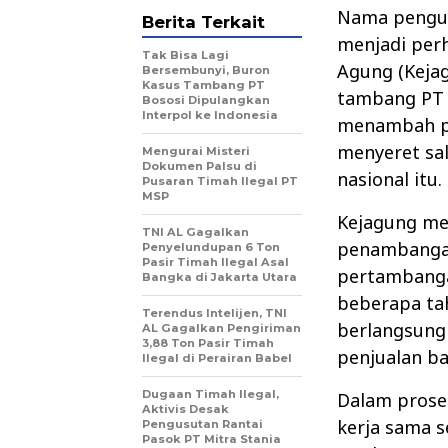
Nama pengus
Berita Terkait
menjadi perh
Tak Bisa Lagi
Agung (Keja
Bersembunyi, Buron
Kasus Tambang PT
tambang PT 
Bososi Dipulangkan
Interpol ke Indonesia
menambah pa
menyeret sal
Mengurai Misteri
Dokumen Palsu di
nasional itu.
Pusaran Timah Ilegal PT
MSP
Kejagung me
TNI AL Gagalkan
penambangan
Penyelundupan 6 Ton
Pasir Timah Ilegal Asal
pertambanga
Bangka di Jakarta Utara
beberapa tah
Terendus Intelijen, TNI
berlangsung
AL Gagalkan Pengiriman
3,88 Ton Pasir Timah
penjualan ba
Ilegal di Perairan Babel
Dugaan Timah Ilegal,
Dalam prose
Aktivis Desak
kerja sama 
Pengusutan Rantai
Pasok PT Mitra Stania