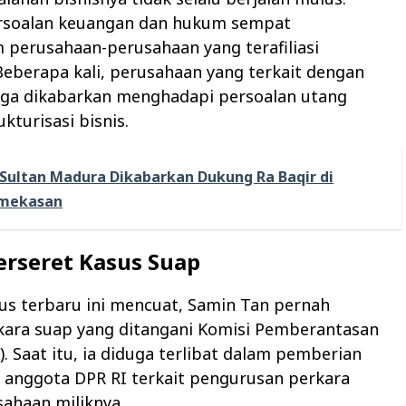
rsoalan keuangan dan hukum sempat
perusahaan-perusahaan yang terafiliasi
eberapa kali, perusahaan yang terkait dengan
uga dikabarkan menghadapi persoalan utang
kturisasi bisnis.
Sultan Madura Dikabarkan Dukung Ra Baqir di
amekasan
erseret Kasus Suap
us terbaru ini mencuat, Samin Tan pernah
rkara suap yang ditangani Komisi Pemberantasan
). Saat itu, ia diduga terlibat dalam pemberian
 anggota DPR RI terkait pengurusan perkara
ahaan miliknya.