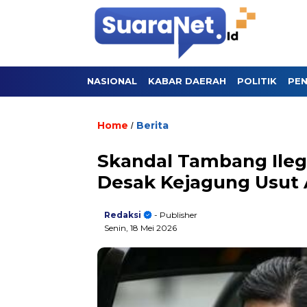
NASIONAL
KABAR DAERAH
POLITIK
PEN
Home
Berita
/
Skandal Tambang Ilega
Desak Kejagung Usut A
Redaksi
- Publisher
Senin, 18 Mei 2026