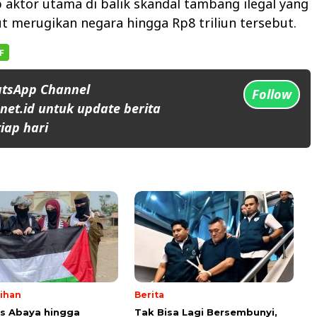
aktor utama di balik skandal tambang ilegal yang
t merugikan negara hingga Rp8 triliun tersebut.
atsApp Channel
Follow
et.id untuk update berita
iap hari
lihan
Berita
ps Abaya hingga
Tak Bisa Lagi Bersembunyi,