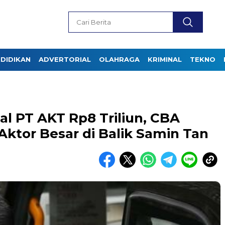
DIDIKAN
ADVERTORIAL
OLAHRAGA
KRIMINAL
TEKNO
l PT AKT Rp8 Triliun, CBA
ktor Besar di Balik Samin Tan