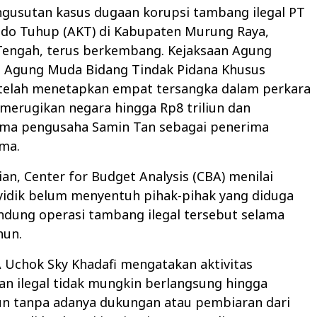
ngusutan kasus dugaan korupsi tambang ilegal PT
ndo Tuhup (AKT) di Kabupaten Murung Raya,
Tengah, terus berkembang. Kejaksaan Agung
sa Agung Muda Bidang Tindak Pidana Khusus
 telah menetapkan empat tersangka dalam perkara
merugikan negara hingga Rp8 triliun dan
ma pengusaha Samin Tan sebagai penerima
ma.
an, Center for Budget Analysis (CBA) menilai
yidik belum menyentuh pihak-pihak yang diduga
ndung operasi tambang ilegal tersebut selama
hun.
 Uchok Sky Khadafi mengatakan aktivitas
n ilegal tidak mungkin berlangsung hingga
un tanpa adanya dukungan atau pembiaran dari