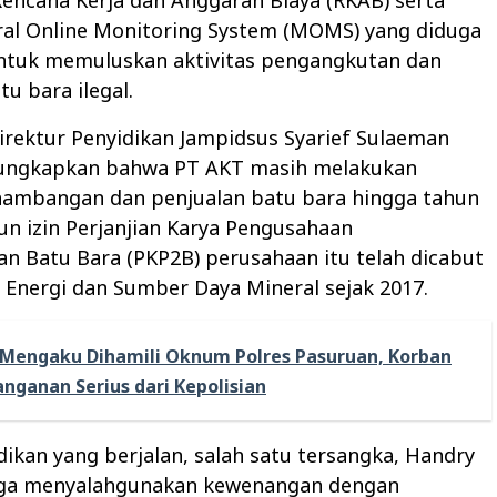
ral Online Monitoring System (MOMS) yang diduga
ntuk memuluskan aktivitas pengangkutan dan
tu bara ilegal.
, Direktur Penyidikan Jampidsus Syarief Sulaeman
ungkapkan bahwa PT AKT masih melakukan
nambangan dan penjualan batu bara hingga tahun
n izin Perjanjian Karya Pengusahaan
n Batu Bara (PKP2B) perusahaan itu telah dicabut
 Energi dan Sumber Daya Mineral sejak 2017.
Mengaku Dihamili Oknum Polres Pasuruan, Korban
nganan Serius dari Kepolisian
ikan yang berjalan, salah satu tersangka, Handry
duga menyalahgunakan kewenangan dengan