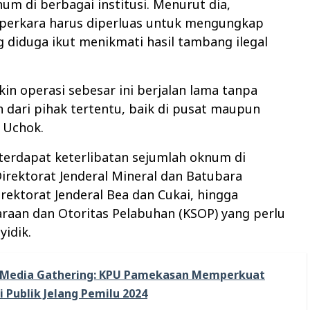
um di berbagai institusi. Menurut dia,
perkara harus diperluas untuk mengungkap
g diduga ikut menikmati hasil tambang ilegal
in operasi sebesar ini berjalan lama tanpa
 dari pihak tertentu, baik di pusat maupun
r Uchok.
terdapat keterlibatan sejumlah oknum di
irektorat Jenderal Mineral dan Batubara
irektorat Jenderal Bea dan Cukai, hingga
raan dan Otoritas Pelabuhan (KSOP) yang perlu
yidik.
Media Gathering: KPU Pamekasan Memperkuat
 Publik Jelang Pemilu 2024