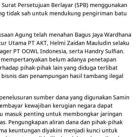
 Surat Persetujuan Berlayar (SPB) menggunakan
g tidak sah untuk mendukung pengiriman batu
jaksaan Agung telah menahan Bagus Jaya Wardhana
tur Utama PT AKT, Helmi Zaidan Mauludin selaku
ger PT OOWL Indonesia, serta Handry Sulfian.
 mempertanyakan belum adanya penetapan
rhadap pihak-pihak lain yang diduga terlibat
 bisnis dan penampungan hasil tambang ilegal
 penelusuran sumber dana yang digunakan Samin
embayar kewajiban kerugian negara dapat
tu masuk penting untuk membongkar jaringan
uas. Pengungkapan aliran dana dan pihak-pihak
ma keuntungan diyakini menjadi kunci untuk