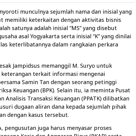
yoroti munculnya sejumlah nama dan inisial yang
t memiliki keterkaitan dengan aktivitas bisnis
alah satunya adalah inisial “MS” yang disebut
saha asal Yogyakarta serta inisial “K” yang dinilai
elas keterlibatannya dalam rangkaian perkara
sak Jampidsus memanggil M. Suryo untuk
keterangan terkait informasi mengenai
ersama Samin Tan dengan seorang petinggi
ksa Keuangan (BPK). Selain itu, ia meminta Pusat
n Analisis Transaksi Keuangan (PPATK) dilibatkan
suri dugaan aliran dana kepada sejumlah pihak
an dengan kasus tersebut.
, pengusutan juga harus menyasar proses
encana Kerja dan Anggaran Biaya (RKAB) serta