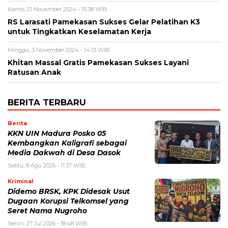
Kamis, 21 November 2024 - 15:38 WIB
RS Larasati Pamekasan Sukses Gelar Pelatihan K3
untuk Tingkatkan Keselamatan Kerja
Minggu, 3 November 2024 - 14:13 WIB
Khitan Massal Gratis Pamekasan Sukses Layani
Ratusan Anak
BERITA TERBARU
Berita
KKN UIN Madura Posko 05
Kembangkan Kaligrafi sebagai
Media Dakwah di Desa Dasok
Sabtu, 8 Agu 2026 - 11:37 WIB
Kriminal
Didemo BRSK, KPK Didesak Usut
Dugaan Korupsi Telkomsel yang
Seret Nama Nugroho
Senin, 27 Jul 2026 - 18:48 WIB