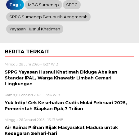
Tag :
MBG Sumenep
SPPG
SPPG Sumenep Batuputih Aengmerah
Yayasan Husnul Khatimah
BERITA TERKAIT
Minggu, 28 Juni 2026 - 16:27 WIB
SPPG Yayasan Husnul Khatimah Diduga Abaikan
Standar IPAL, Warga Khawatir Limbah Cemari
Lingkungan
Kamis, 6 Februari 2025 - 13:56 WIB
Yuk Intip! Cek Kesehatan Gratis Mulai Februari 2025,
Pemerintah Siapkan Rp4,7 Triliun
Minggu, 26 Januari 2025 - 13:47 WIB
Air Baina: Pilihan Bijak Masyarakat Madura untuk
Kesegaran Sehari-hari