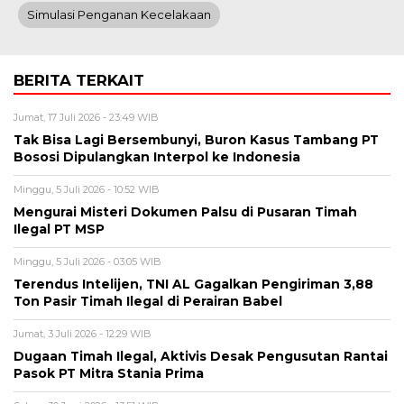
Simulasi Penganan Kecelakaan
BERITA TERKAIT
Jumat, 17 Juli 2026 - 23:49 WIB
Tak Bisa Lagi Bersembunyi, Buron Kasus Tambang PT
Bososi Dipulangkan Interpol ke Indonesia
Minggu, 5 Juli 2026 - 10:52 WIB
Mengurai Misteri Dokumen Palsu di Pusaran Timah
Ilegal PT MSP
Minggu, 5 Juli 2026 - 03:05 WIB
Terendus Intelijen, TNI AL Gagalkan Pengiriman 3,88
Ton Pasir Timah Ilegal di Perairan Babel
Jumat, 3 Juli 2026 - 12:29 WIB
Dugaan Timah Ilegal, Aktivis Desak Pengusutan Rantai
Pasok PT Mitra Stania Prima