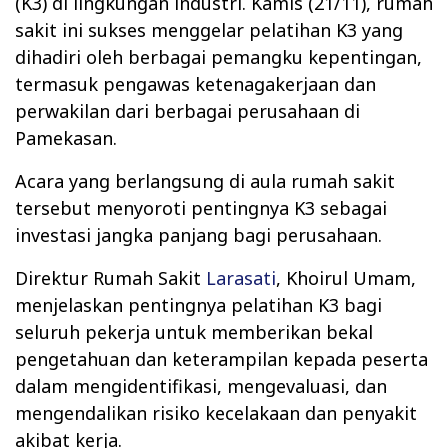
(K3) di lingkungan industri. Kamis (21/11), rumah
sakit ini sukses menggelar pelatihan K3 yang
dihadiri oleh berbagai pemangku kepentingan,
termasuk pengawas ketenagakerjaan dan
perwakilan dari berbagai perusahaan di
Pamekasan.
Acara yang berlangsung di aula rumah sakit
tersebut menyoroti pentingnya K3 sebagai
investasi jangka panjang bagi perusahaan.
Direktur Rumah Sakit
Larasati
, Khoirul Umam,
menjelaskan pentingnya pelatihan K3 bagi
seluruh pekerja untuk memberikan bekal
pengetahuan dan keterampilan kepada peserta
dalam mengidentifikasi, mengevaluasi, dan
mengendalikan risiko kecelakaan dan penyakit
akibat kerja.