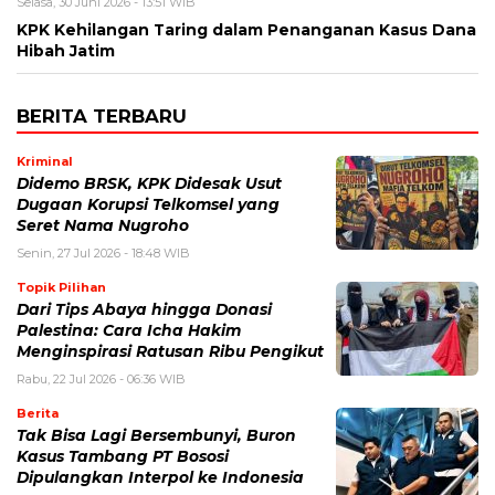
Selasa, 30 Juni 2026 - 13:51 WIB
KPK Kehilangan Taring dalam Penanganan Kasus Dana
Hibah Jatim
BERITA TERBARU
Kriminal
Didemo BRSK, KPK Didesak Usut
Dugaan Korupsi Telkomsel yang
Seret Nama Nugroho
Senin, 27 Jul 2026 - 18:48 WIB
Topik Pilihan
Dari Tips Abaya hingga Donasi
Palestina: Cara Icha Hakim
Menginspirasi Ratusan Ribu Pengikut
Rabu, 22 Jul 2026 - 06:36 WIB
Berita
Tak Bisa Lagi Bersembunyi, Buron
Kasus Tambang PT Bososi
Dipulangkan Interpol ke Indonesia