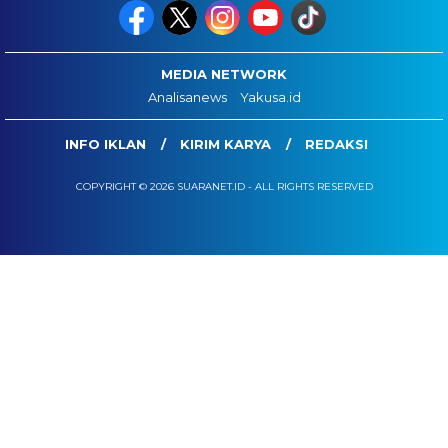
MEDIA NETWORK
Analisanews
Yakusa.id
INFO IKLAN
KIRIM KARYA
REDAKSI
COPYRIGHT © 2026 SUARANET.ID - ALL RIGHTS RESERVED