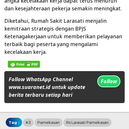
angka kecelakaan kerja dapat terus menurun
dan kesejahteraan pekerja semakin meningkat.
Diketahui, Rumah Sakit Larasati menjalin
kemitraan strategis dengan BPJS
Ketenagakerjaan untuk memberikan pelayanan
terbaik bagi peserta yang mengalami
kecelakaan kerja.
Follow WhatsApp Channel
Follow
www.suaranet.id untuk update
berita terbaru setiap hari
Tag :
K3
Pamekasan
Rs Larasati Pamekasan