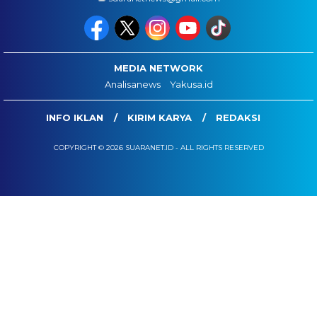
MEDIA NETWORK
Analisanews
Yakusa.id
INFO IKLAN
KIRIM KARYA
REDAKSI
COPYRIGHT © 2026 SUARANET.ID - ALL RIGHTS RESERVED