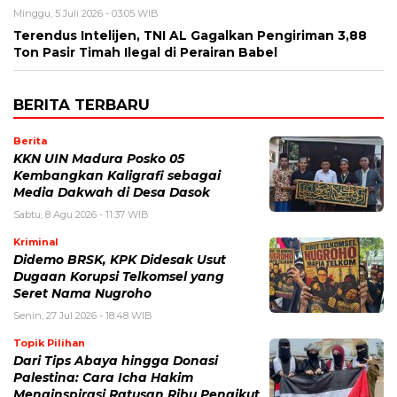
Minggu, 5 Juli 2026 - 03:05 WIB
Terendus Intelijen, TNI AL Gagalkan Pengiriman 3,88
Ton Pasir Timah Ilegal di Perairan Babel
BERITA TERBARU
Berita
KKN UIN Madura Posko 05
Kembangkan Kaligrafi sebagai
Media Dakwah di Desa Dasok
Sabtu, 8 Agu 2026 - 11:37 WIB
Kriminal
Didemo BRSK, KPK Didesak Usut
Dugaan Korupsi Telkomsel yang
Seret Nama Nugroho
Senin, 27 Jul 2026 - 18:48 WIB
Topik Pilihan
Dari Tips Abaya hingga Donasi
Palestina: Cara Icha Hakim
Menginspirasi Ratusan Ribu Pengikut