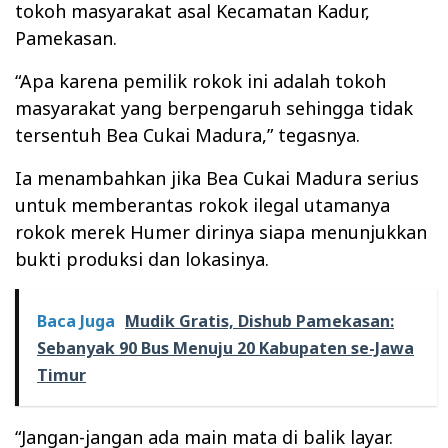
tokoh masyarakat asal Kecamatan Kadur,
Pamekasan.
“Apa karena pemilik rokok ini adalah tokoh
masyarakat yang berpengaruh sehingga tidak
tersentuh Bea Cukai Madura,” tegasnya.
Ia menambahkan jika Bea Cukai Madura serius
untuk memberantas rokok ilegal utamanya
rokok merek Humer dirinya siapa menunjukkan
bukti produksi dan lokasinya.
Baca Juga
Mudik Gratis, Dishub Pamekasan:
Sebanyak 90 Bus Menuju 20 Kabupaten se-Jawa
Timur
“Jangan-jangan ada main mata di balik layar.