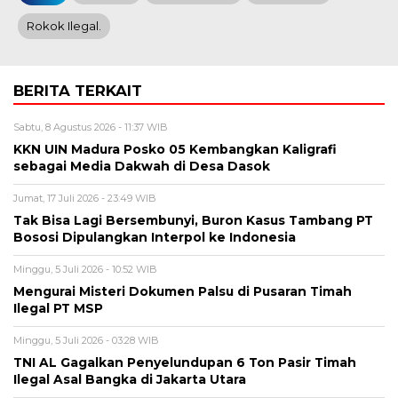
Rokok Ilegal.
BERITA TERKAIT
Sabtu, 8 Agustus 2026 - 11:37 WIB
KKN UIN Madura Posko 05 Kembangkan Kaligrafi
sebagai Media Dakwah di Desa Dasok
Jumat, 17 Juli 2026 - 23:49 WIB
Tak Bisa Lagi Bersembunyi, Buron Kasus Tambang PT
Bososi Dipulangkan Interpol ke Indonesia
Minggu, 5 Juli 2026 - 10:52 WIB
Mengurai Misteri Dokumen Palsu di Pusaran Timah
Ilegal PT MSP
Minggu, 5 Juli 2026 - 03:28 WIB
TNI AL Gagalkan Penyelundupan 6 Ton Pasir Timah
Ilegal Asal Bangka di Jakarta Utara