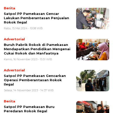
Berita
Satpol PP Pamekasan Gencar
Lakukan Pemberantasan Penjualan
Rokok Ilegal
Rabu, 15 Mei 2024 - 10:08 WIB
Advertorial
Buruh Pabrik Rokok di Pamekasan
Mendapatkan Pendidikan Mengenai
Cukai Rokok dan Manfaatnya
Kamis, 16 November 2023 - 15:51 WIB
Advertorial
Satpol PP Pamekasan Gencarkan
Operasi Pemberantasan Rokok
Ilegal
Selasa, 14 November 2023 - 14:37 WIB
Berita
Satpol PP Pamekasan Buru
Peredaran Rokok Ilegal