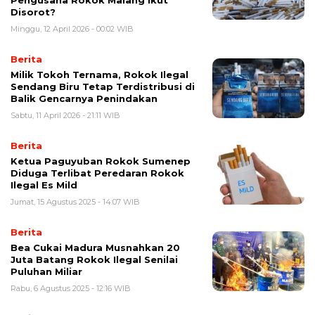
Pengusaha Rokok Malang Ikut
Disorot?
Minggu, 12 April 2026 - 00:02 WIB
Berita
Milik Tokoh Ternama, Rokok Ilegal
Sendang Biru Tetap Terdistribusi di
Balik Gencarnya Penindakan
Sabtu, 11 April 2026 - 21:11 WIB
Berita
Ketua Paguyuban Rokok Sumenep
Diduga Terlibat Peredaran Rokok
Ilegal Es Mild
Jumat, 15 Agustus 2025 - 14:07 WIB
Berita
Bea Cukai Madura Musnahkan 20
Juta Batang Rokok Ilegal Senilai
Puluhan Miliar
Rabu, 6 Agustus 2025 - 12:16 WIB