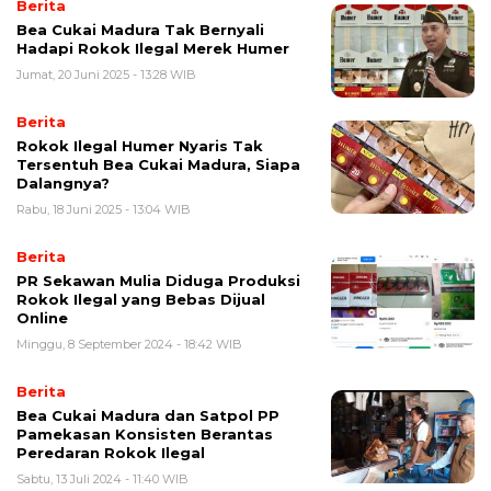
Berita
Bea Cukai Madura Tak Bernyali
Hadapi Rokok Ilegal Merek Humer
Jumat, 20 Juni 2025 - 13:28 WIB
Berita
Rokok Ilegal Humer Nyaris Tak
Tersentuh Bea Cukai Madura, Siapa
Dalangnya?
Rabu, 18 Juni 2025 - 13:04 WIB
Berita
PR Sekawan Mulia Diduga Produksi
Rokok Ilegal yang Bebas Dijual
Online
Minggu, 8 September 2024 - 18:42 WIB
Berita
Bea Cukai Madura dan Satpol PP
Pamekasan Konsisten Berantas
Peredaran Rokok Ilegal
Sabtu, 13 Juli 2024 - 11:40 WIB