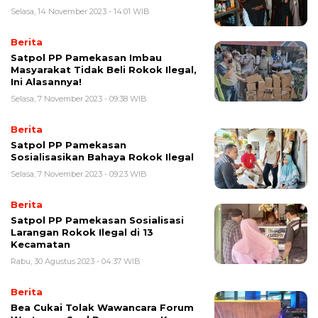
Selasa, 14 November 2023 - 14:01 WIB
Berita
Satpol PP Pamekasan Imbau
Masyarakat Tidak Beli Rokok Ilegal,
Ini Alasannya!
Selasa, 7 November 2023 - 09:38 WIB
Berita
Satpol PP Pamekasan
Sosialisasikan Bahaya Rokok Ilegal
Selasa, 7 November 2023 - 09:23 WIB
Berita
Satpol PP Pamekasan Sosialisasi
Larangan Rokok Ilegal di 13
Kecamatan
Rabu, 30 Agustus 2023 - 04:37 WIB
Berita
Bea Cukai Tolak Wawancara Forum