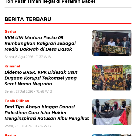
Ton Pasir Timah Ilegal di Perairan Babel
BERITA TERBARU
Berita
KKN UIN Madura Posko 05
Kembangkan Kaligrafi sebagai
Media Dakwah di Desa Dasok
Sabtu, 8 Agu 2026 - 11:37 WIB
Kriminal
Didemo BRSK, KPK Didesak Usut
Dugaan Korupsi Telkomsel yang
Seret Nama Nugroho
Senin, 27 Jul 2026 - 18:48 WIB
Topik Pilihan
Dari Tips Abaya hingga Donasi
Palestina: Cara Icha Hakim
Menginspirasi Ratusan Ribu Pengikut
Rabu, 22 Jul 2026 - 06:36 WIB
Berita