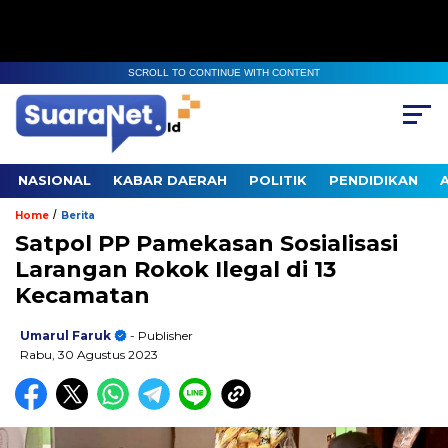
SCROLL TO CONTINUE WITH CONTENT
NASIONAL
KABAR DAERAH
POLITIK
PENDIDIKAN
/
Home
Berita
Satpol PP Pamekasan Sosialisasi
Larangan Rokok Ilegal di 13
Kecamatan
Umarul Faruk
- Publisher
Rabu, 30 Agustus 2023