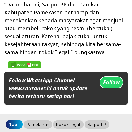
“Dalam hal ini, Satpol PP dan Damkar
Kabupaten Pamekasan berharap dan
menekankan kepada masyarakat agar menjual
atau membeli rokok yang resmi (bercukai)
sesuai aturan. Karena, pajak cukai untuk
kesejahteraan rakyat, sehingga kita bersama-
sama hindari rokok Ilegal,” pungkasnya.
Follow WhatsApp Channel
Follow
www.suaranet.id untuk update
berita terbaru setiap hari
Tag :
Pamekasan
Rokok Ilegal.
Satpol PP