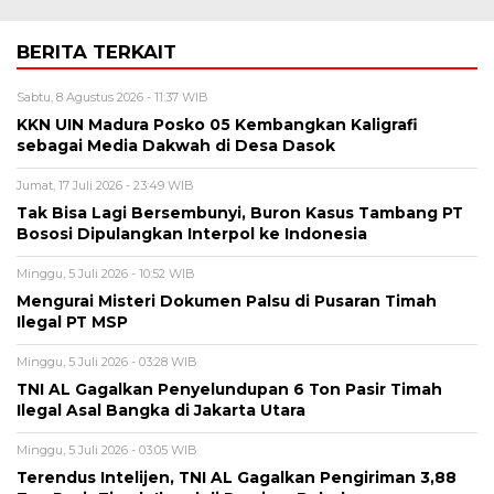
BERITA TERKAIT
Sabtu, 8 Agustus 2026 - 11:37 WIB
KKN UIN Madura Posko 05 Kembangkan Kaligrafi
sebagai Media Dakwah di Desa Dasok
Jumat, 17 Juli 2026 - 23:49 WIB
Tak Bisa Lagi Bersembunyi, Buron Kasus Tambang PT
Bososi Dipulangkan Interpol ke Indonesia
Minggu, 5 Juli 2026 - 10:52 WIB
Mengurai Misteri Dokumen Palsu di Pusaran Timah
Ilegal PT MSP
Minggu, 5 Juli 2026 - 03:28 WIB
TNI AL Gagalkan Penyelundupan 6 Ton Pasir Timah
Ilegal Asal Bangka di Jakarta Utara
Minggu, 5 Juli 2026 - 03:05 WIB
Terendus Intelijen, TNI AL Gagalkan Pengiriman 3,88