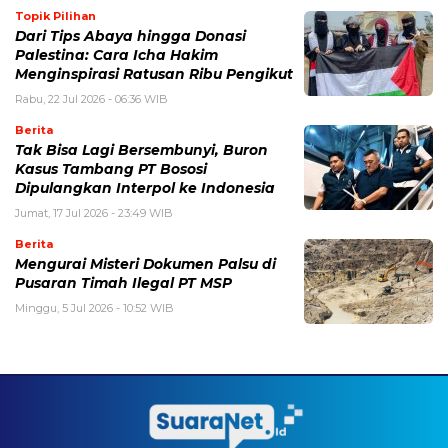
Topik Pilihan
Dari Tips Abaya hingga Donasi
Palestina: Cara Icha Hakim
Menginspirasi Ratusan Ribu Pengikut
Rabu, 22 Jul 2026 - 06:36 WIB
Berita
Tak Bisa Lagi Bersembunyi, Buron
Kasus Tambang PT Bososi
Dipulangkan Interpol ke Indonesia
Jumat, 17 Jul 2026 - 23:49 WIB
Berita
Mengurai Misteri Dokumen Palsu di
Pusaran Timah Ilegal PT MSP
Minggu, 5 Jul 2026 - 10:52 WIB