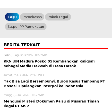
Tag :
Pamekasan
Rokok Ilegal.
Satpol-PP Pamekasan
BERITA TERKAIT
Sabtu, 8 Agustus 2026 - 11:37 WIB
KKN UIN Madura Posko 05 Kembangkan Kaligrafi
sebagai Media Dakwah di Desa Dasok
Jumat, 17 Juli 2026 - 23:49 WIB
Tak Bisa Lagi Bersembunyi, Buron Kasus Tambang PT
Bososi Dipulangkan Interpol ke Indonesia
Minggu, 5 Juli 2026 - 10:52 WIB
Mengurai Misteri Dokumen Palsu di Pusaran Timah
Ilegal PT MSP