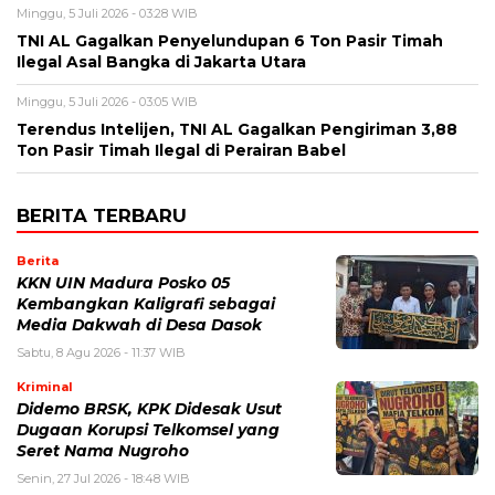
Minggu, 5 Juli 2026 - 03:28 WIB
TNI AL Gagalkan Penyelundupan 6 Ton Pasir Timah
Ilegal Asal Bangka di Jakarta Utara
Minggu, 5 Juli 2026 - 03:05 WIB
Terendus Intelijen, TNI AL Gagalkan Pengiriman 3,88
Ton Pasir Timah Ilegal di Perairan Babel
BERITA TERBARU
Berita
KKN UIN Madura Posko 05
Kembangkan Kaligrafi sebagai
Media Dakwah di Desa Dasok
Sabtu, 8 Agu 2026 - 11:37 WIB
Kriminal
Didemo BRSK, KPK Didesak Usut
Dugaan Korupsi Telkomsel yang
Seret Nama Nugroho
Senin, 27 Jul 2026 - 18:48 WIB