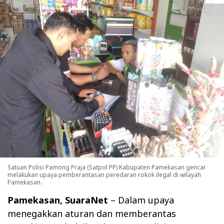
Satuan Polisi Pamong Praja (Satpol PP) Kabupaten Pamekasan gencar
melakukan upaya pemberantasan peredaran rokok ilegal di wilayah
Pamekasan.
Pamekasan, SuaraNet
– Dalam upaya
menegakkan aturan dan memberantas