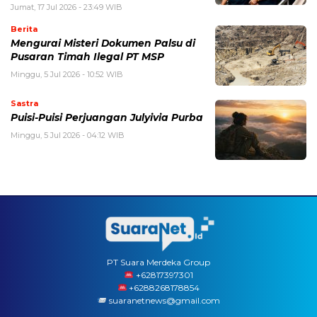
Jumat, 17 Jul 2026 - 23:49 WIB
Berita
Mengurai Misteri Dokumen Palsu di
Pusaran Timah Ilegal PT MSP
Minggu, 5 Jul 2026 - 10:52 WIB
Sastra
Puisi-Puisi Perjuangan Julyivia Purba
Minggu, 5 Jul 2026 - 04:12 WIB
PT Suara Merdeka Group
‪+62817397301
+6288268178854
suaranetnews@gmail.com