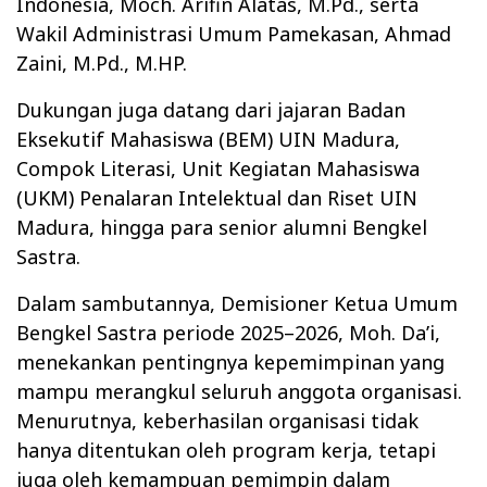
Indonesia, Moch. Arifin Alatas, M.Pd., serta
Wakil Administrasi Umum Pamekasan, Ahmad
Zaini, M.Pd., M.HP.
Dukungan juga datang dari jajaran Badan
Eksekutif Mahasiswa (BEM) UIN Madura,
Compok Literasi, Unit Kegiatan Mahasiswa
(UKM) Penalaran Intelektual dan Riset UIN
Madura, hingga para senior alumni Bengkel
Sastra.
Dalam sambutannya, Demisioner Ketua Umum
Bengkel Sastra periode 2025–2026, Moh. Da’i,
menekankan pentingnya kepemimpinan yang
mampu merangkul seluruh anggota organisasi.
Menurutnya, keberhasilan organisasi tidak
hanya ditentukan oleh program kerja, tetapi
juga oleh kemampuan pemimpin dalam