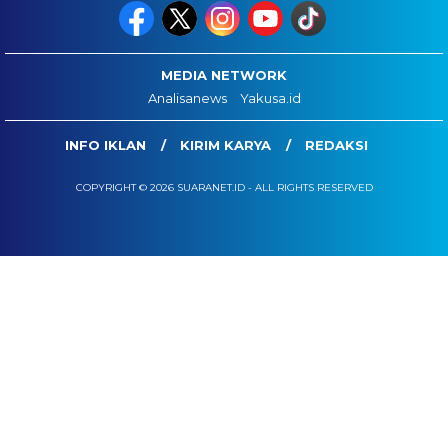
MEDIA NETWORK
Analisanews
Yakusa.id
INFO IKLAN
KIRIM KARYA
REDAKSI
COPYRIGHT © 2026 SUARANET.ID - ALL RIGHTS RESERVED