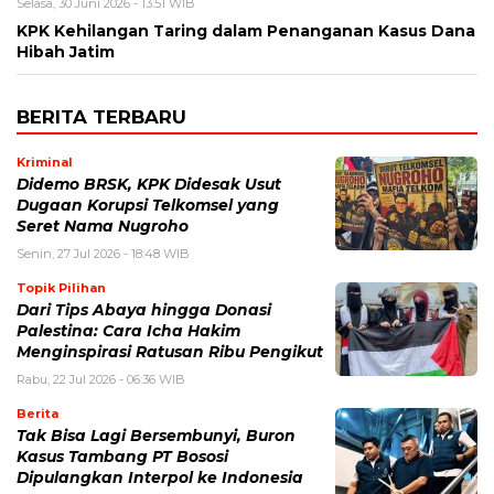
Selasa, 30 Juni 2026 - 13:51 WIB
KPK Kehilangan Taring dalam Penanganan Kasus Dana
Hibah Jatim
BERITA TERBARU
Kriminal
Didemo BRSK, KPK Didesak Usut
Dugaan Korupsi Telkomsel yang
Seret Nama Nugroho
Senin, 27 Jul 2026 - 18:48 WIB
Topik Pilihan
Dari Tips Abaya hingga Donasi
Palestina: Cara Icha Hakim
Menginspirasi Ratusan Ribu Pengikut
Rabu, 22 Jul 2026 - 06:36 WIB
Berita
Tak Bisa Lagi Bersembunyi, Buron
Kasus Tambang PT Bososi
Dipulangkan Interpol ke Indonesia