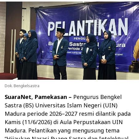
Dok. Bengkelsastra
SuaraNet, Pamekasan
–
Pengurus Bengkel
Sastra (BS) Universitas Islam Negeri (UIN)
Madura periode 2026–2027 resmi dilantik pada
Kamis (11/6/2026) di Aula Perpustakaan UIN
Madura. Pelantikan yang mengusung tema
“Hijaukan Narasi Ruang Sastra dan Intelektual