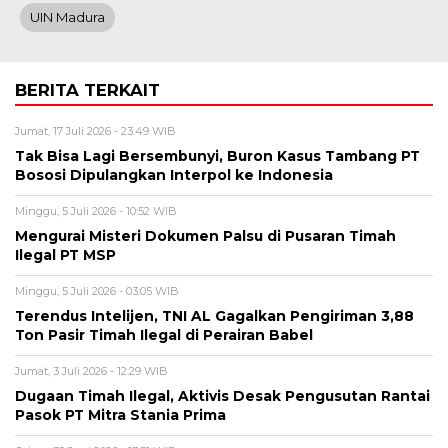
UIN Madura
BERITA TERKAIT
Jumat, 17 Juli 2026 - 23:49 WIB
Tak Bisa Lagi Bersembunyi, Buron Kasus Tambang PT
Bososi Dipulangkan Interpol ke Indonesia
Minggu, 5 Juli 2026 - 10:52 WIB
Mengurai Misteri Dokumen Palsu di Pusaran Timah
Ilegal PT MSP
Minggu, 5 Juli 2026 - 03:05 WIB
Terendus Intelijen, TNI AL Gagalkan Pengiriman 3,88
Ton Pasir Timah Ilegal di Perairan Babel
Jumat, 3 Juli 2026 - 12:29 WIB
Dugaan Timah Ilegal, Aktivis Desak Pengusutan Rantai
Pasok PT Mitra Stania Prima