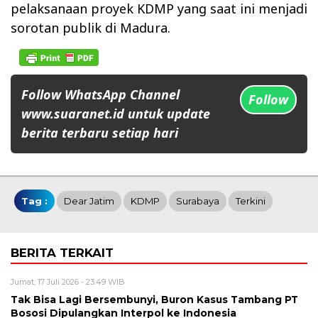
pelaksanaan proyek KDMP yang saat ini menjadi
sorotan publik di Madura.
Follow WhatsApp Channel
Follow
www.suaranet.id untuk update
berita terbaru setiap hari
Tag :
Dear Jatim
KDMP
Surabaya
Terkini
BERITA TERKAIT
Jumat, 17 Juli 2026 - 23:49 WIB
Tak Bisa Lagi Bersembunyi, Buron Kasus Tambang PT
Bososi Dipulangkan Interpol ke Indonesia