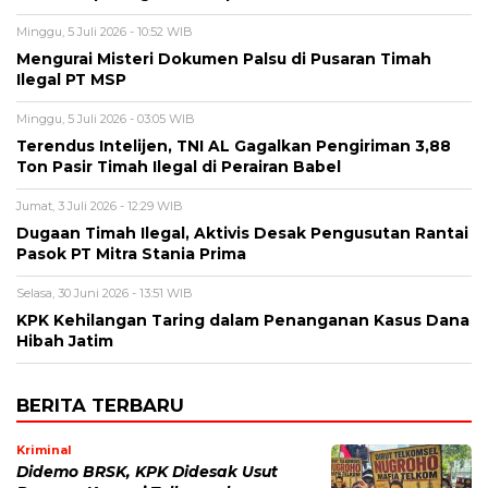
Minggu, 5 Juli 2026 - 10:52 WIB
Mengurai Misteri Dokumen Palsu di Pusaran Timah
Ilegal PT MSP
Minggu, 5 Juli 2026 - 03:05 WIB
Terendus Intelijen, TNI AL Gagalkan Pengiriman 3,88
Ton Pasir Timah Ilegal di Perairan Babel
Jumat, 3 Juli 2026 - 12:29 WIB
Dugaan Timah Ilegal, Aktivis Desak Pengusutan Rantai
Pasok PT Mitra Stania Prima
Selasa, 30 Juni 2026 - 13:51 WIB
KPK Kehilangan Taring dalam Penanganan Kasus Dana
Hibah Jatim
BERITA TERBARU
Kriminal
Didemo BRSK, KPK Didesak Usut