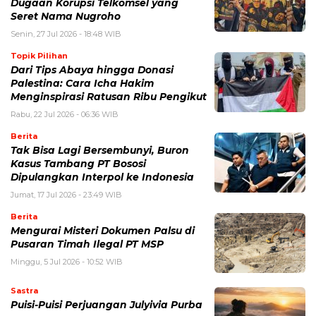
Dugaan Korupsi Telkomsel yang
Seret Nama Nugroho
Senin, 27 Jul 2026 - 18:48 WIB
Topik Pilihan
Dari Tips Abaya hingga Donasi
Palestina: Cara Icha Hakim
Menginspirasi Ratusan Ribu Pengikut
Rabu, 22 Jul 2026 - 06:36 WIB
Berita
Tak Bisa Lagi Bersembunyi, Buron
Kasus Tambang PT Bososi
Dipulangkan Interpol ke Indonesia
Jumat, 17 Jul 2026 - 23:49 WIB
Berita
Mengurai Misteri Dokumen Palsu di
Pusaran Timah Ilegal PT MSP
Minggu, 5 Jul 2026 - 10:52 WIB
Sastra
Puisi-Puisi Perjuangan Julyivia Purba