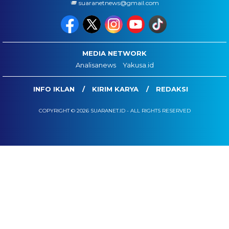
suaranetnews@gmail.com
MEDIA NETWORK
Analisanews
Yakusa.id
INFO IKLAN
KIRIM KARYA
REDAKSI
COPYRIGHT © 2026 SUARANET.ID - ALL RIGHTS RESERVED