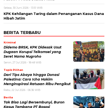
Selasa, 30 Juni 2026 - 13:51 WIB
KPK Kehilangan Taring dalam Penanganan Kasus Dana
Hibah Jatim
BERITA TERBARU
Kriminal
Didemo BRSK, KPK Didesak Usut
Dugaan Korupsi Telkomsel yang
Seret Nama Nugroho
Senin, 27 Jul 2026 - 18:48 WIB
Topik Pilihan
Dari Tips Abaya hingga Donasi
Palestina: Cara Icha Hakim
Menginspirasi Ratusan Ribu Pengikut
Rabu, 22 Jul 2026 - 06:36 WIB
Berita
Tak Bisa Lagi Bersembunyi, Buron
Kasus Tambang PT Bososi