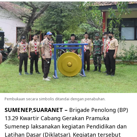
Pembukaan secara simbolis ditandai dengan penabuhan.
SUMENEP,SUARANET –
Brigade Penolong (BP)
13.29 Kwartir Cabang Gerakan Pramuka
Sumenep laksanakan kegiatan Pendidikan dan
Latihan Dasar (Diklatsar). Kegiatan tersebut