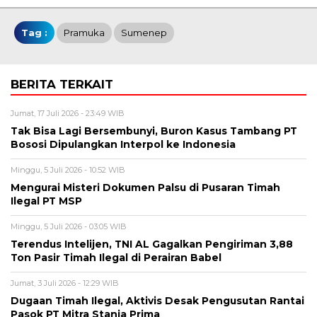
Tag :
Pramuka
Sumenep
BERITA TERKAIT
Jumat, 17 Juli 2026 - 23:49 WIB
Tak Bisa Lagi Bersembunyi, Buron Kasus Tambang PT
Bososi Dipulangkan Interpol ke Indonesia
Minggu, 5 Juli 2026 - 10:52 WIB
Mengurai Misteri Dokumen Palsu di Pusaran Timah
Ilegal PT MSP
Minggu, 5 Juli 2026 - 03:05 WIB
Terendus Intelijen, TNI AL Gagalkan Pengiriman 3,88
Ton Pasir Timah Ilegal di Perairan Babel
Jumat, 3 Juli 2026 - 12:29 WIB
Dugaan Timah Ilegal, Aktivis Desak Pengusutan Rantai
Pasok PT Mitra Stania Prima