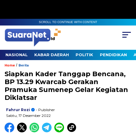
SCROLL TO CONTINUE WITH CONTENT
NASIONAL
KABAR DAERAH
POLITIK
PENDIDIKAN
/
Home
Berita
Siapkan Kader Tanggap Bencana,
BP 13.29 Kwarcab Gerakan
Pramuka Sumenep Gelar Kegiatan
Diklatsar
Fahrur Rozi
- Publisher
Sabtu, 17 Desember 2022