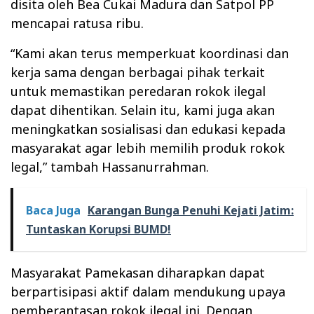
disita oleh Bea Cukai Madura dan Satpol PP
mencapai ratusa ribu.
“Kami akan terus memperkuat koordinasi dan
kerja sama dengan berbagai pihak terkait
untuk memastikan peredaran rokok ilegal
dapat dihentikan. Selain itu, kami juga akan
meningkatkan sosialisasi dan edukasi kepada
masyarakat agar lebih memilih produk rokok
legal,” tambah Hassanurrahman.
Baca Juga
Karangan Bunga Penuhi Kejati Jatim:
Tuntaskan Korupsi BUMD!
Masyarakat Pamekasan diharapkan dapat
berpartisipasi aktif dalam mendukung upaya
pemberantasan rokok ilegal ini. Dengan