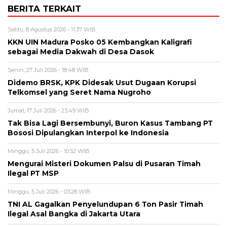
BERITA TERKAIT
Sabtu, 8 Agustus 2026 - 11:37 WIB
KKN UIN Madura Posko 05 Kembangkan Kaligrafi
sebagai Media Dakwah di Desa Dasok
Senin, 27 Juli 2026 - 18:48 WIB
Didemo BRSK, KPK Didesak Usut Dugaan Korupsi
Telkomsel yang Seret Nama Nugroho
Jumat, 17 Juli 2026 - 23:49 WIB
Tak Bisa Lagi Bersembunyi, Buron Kasus Tambang PT
Bososi Dipulangkan Interpol ke Indonesia
Minggu, 5 Juli 2026 - 10:52 WIB
Mengurai Misteri Dokumen Palsu di Pusaran Timah
Ilegal PT MSP
Minggu, 5 Juli 2026 - 03:28 WIB
TNI AL Gagalkan Penyelundupan 6 Ton Pasir Timah
Ilegal Asal Bangka di Jakarta Utara