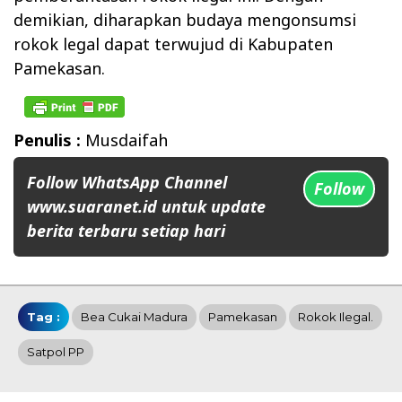
demikian, diharapkan budaya mengonsumsi
rokok legal dapat terwujud di Kabupaten
Pamekasan.
Penulis :
Musdaifah
Follow WhatsApp Channel
Follow
www.suaranet.id untuk update
berita terbaru setiap hari
Tag :
Bea Cukai Madura
Pamekasan
Rokok Ilegal.
Satpol PP