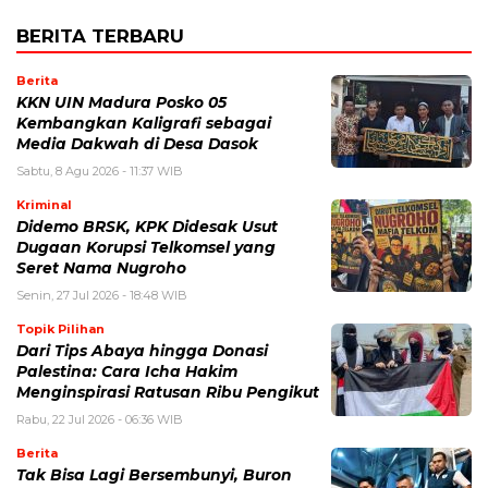
BERITA TERBARU
Berita
KKN UIN Madura Posko 05
Kembangkan Kaligrafi sebagai
Media Dakwah di Desa Dasok
Sabtu, 8 Agu 2026 - 11:37 WIB
Kriminal
Didemo BRSK, KPK Didesak Usut
Dugaan Korupsi Telkomsel yang
Seret Nama Nugroho
Senin, 27 Jul 2026 - 18:48 WIB
Topik Pilihan
Dari Tips Abaya hingga Donasi
Palestina: Cara Icha Hakim
Menginspirasi Ratusan Ribu Pengikut
Rabu, 22 Jul 2026 - 06:36 WIB
Berita
Tak Bisa Lagi Bersembunyi, Buron