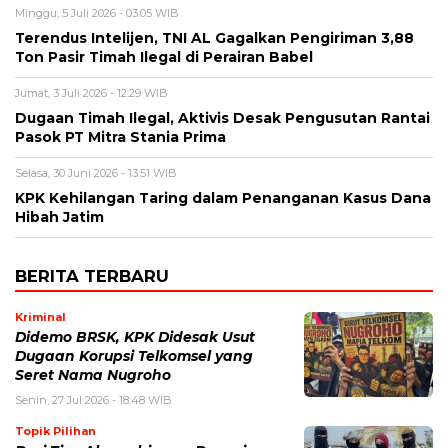
Minggu, 5 Juli 2026 - 03:05 WIB
Terendus Intelijen, TNI AL Gagalkan Pengiriman 3,88
Ton Pasir Timah Ilegal di Perairan Babel
Jumat, 3 Juli 2026 - 12:29 WIB
Dugaan Timah Ilegal, Aktivis Desak Pengusutan Rantai
Pasok PT Mitra Stania Prima
Selasa, 30 Juni 2026 - 13:51 WIB
KPK Kehilangan Taring dalam Penanganan Kasus Dana
Hibah Jatim
BERITA TERBARU
Kriminal
Didemo BRSK, KPK Didesak Usut
Dugaan Korupsi Telkomsel yang
Seret Nama Nugroho
Senin, 27 Jul 2026 - 18:48 WIB
Topik Pilihan