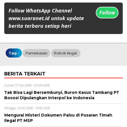
Follow WhatsApp Channel
Follow
www.suaranet.id untuk update
berita terbaru setiap hari
Tag :
Pamekasan
Rokok Ilegal.
BERITA TERKAIT
Jumat, 17 Juli 2026 - 23:49 WIB
Tak Bisa Lagi Bersembunyi, Buron Kasus Tambang PT
Bososi Dipulangkan Interpol ke Indonesia
Minggu, 5 Juli 2026 - 10:52 WIB
Mengurai Misteri Dokumen Palsu di Pusaran Timah
Ilegal PT MSP