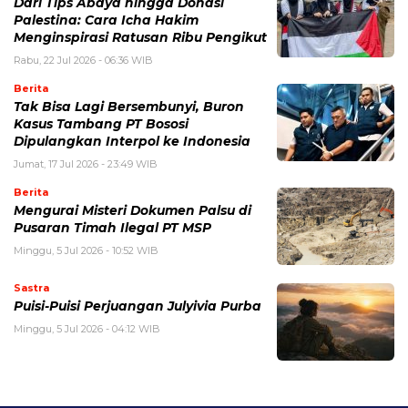
Dari Tips Abaya hingga Donasi
Palestina: Cara Icha Hakim
Menginspirasi Ratusan Ribu Pengikut
Rabu, 22 Jul 2026 - 06:36 WIB
Berita
Tak Bisa Lagi Bersembunyi, Buron
Kasus Tambang PT Bososi
Dipulangkan Interpol ke Indonesia
Jumat, 17 Jul 2026 - 23:49 WIB
Berita
Mengurai Misteri Dokumen Palsu di
Pusaran Timah Ilegal PT MSP
Minggu, 5 Jul 2026 - 10:52 WIB
Sastra
Puisi-Puisi Perjuangan Julyivia Purba
Minggu, 5 Jul 2026 - 04:12 WIB