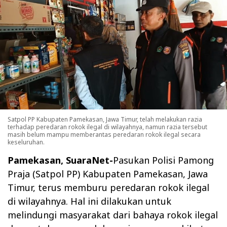
Satpol PP Kabupaten Pamekasan, Jawa Timur, telah melakukan razia
terhadap peredaran rokok ilegal di wilayahnya, namun razia tersebut
masih belum mampu memberantas peredaran rokok ilegal secara
keseluruhan.
Pamekasan, SuaraNet-
Pasukan Polisi Pamong
Praja (Satpol PP) Kabupaten Pamekasan, Jawa
Timur, terus memburu peredaran rokok ilegal
di wilayahnya. Hal ini dilakukan untuk
melindungi masyarakat dari bahaya rokok ilegal