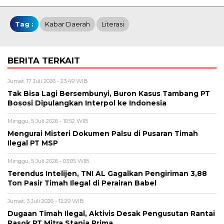
Tag :
Kabar Daerah
Literasi
BERITA TERKAIT
Jumat, 17 Juli 2026 - 23:49 WIB
Tak Bisa Lagi Bersembunyi, Buron Kasus Tambang PT
Bososi Dipulangkan Interpol ke Indonesia
Minggu, 5 Juli 2026 - 10:52 WIB
Mengurai Misteri Dokumen Palsu di Pusaran Timah
Ilegal PT MSP
Minggu, 5 Juli 2026 - 03:05 WIB
Terendus Intelijen, TNI AL Gagalkan Pengiriman 3,88
Ton Pasir Timah Ilegal di Perairan Babel
Jumat, 3 Juli 2026 - 12:29 WIB
Dugaan Timah Ilegal, Aktivis Desak Pengusutan Rantai
Pasok PT Mitra Stania Prima