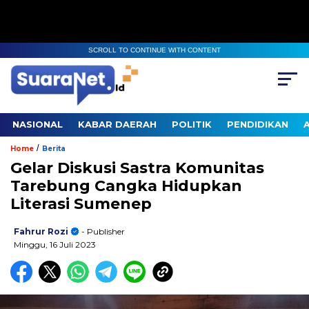
SCROLL TO CONTINUE WITH CONTENT
NASIONAL
KABAR DAERAH
POLITIK
PENDIDIKAN
/
Home
Berita
Gelar Diskusi Sastra Komunitas
Tarebung Cangka Hidupkan
Literasi Sumenep
Fahrur Rozi
- Publisher
Minggu, 16 Juli 2023