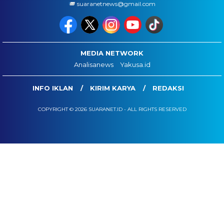
suaranetnews@gmail.com
MEDIA NETWORK
Analisanews
Yakusa.id
INFO IKLAN
KIRIM KARYA
REDAKSI
COPYRIGHT © 2026 SUARANET.ID - ALL RIGHTS RESERVED