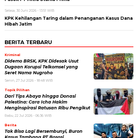
Selasa, 30 Juni 2026 - 13:51 WIB
KPK Kehilangan Taring dalam Penanganan Kasus Dana
Hibah Jatim
BERITA TERBARU
Kriminal
Didemo BRSK, KPK Didesak Usut
Dugaan Korupsi Telkomsel yang
Seret Nama Nugroho
Senin, 27 Jul 2026 - 18:48 WIB
Topik Pilihan
Dari Tips Abaya hingga Donasi
Palestina: Cara Icha Hakim
Menginspirasi Ratusan Ribu Pengikut
Rabu, 22 Jul 2026 - 06:36 WIB
Berita
Tak Bisa Lagi Bersembunyi, Buron
Kasus Tambang PT Bososi