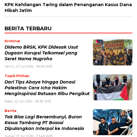
KPK Kehilangan Taring dalam Penanganan Kasus Dana
Hibah Jatim
BERITA TERBARU
Kriminal
Didemo BRSK, KPK Didesak Usut
Dugaan Korupsi Telkomsel yang
Seret Nama Nugroho
Senin, 27 Jul 2026 - 18:48 WIB
Topik Pilihan
Dari Tips Abaya hingga Donasi
Palestina: Cara Icha Hakim
Menginspirasi Ratusan Ribu Pengikut
Rabu, 22 Jul 2026 - 06:36 WIB
Berita
Tak Bisa Lagi Bersembunyi, Buron
Kasus Tambang PT Bososi
Dipulangkan Interpol ke Indonesia
Jumat, 17 Jul 2026 - 23:49 WIB