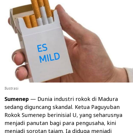
Ilustrasi
Sumenep
— Dunia industri rokok di Madura
sedang diguncang skandal. Ketua Paguyuban
Rokok Sumenep berinisial U, yang seharusnya
menjadi panutan bagi para pengusaha, kini
menjadi sorotan tajam. Ia diduga menjadi