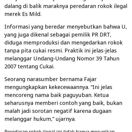
dalang di balik maraknya peredaran rokok ilegal
merek Es Mild.
Informasi yang beredar menyebutkan bahwa U,
yang juga dikenal sebagai pemilik PR DRT,
diduga memproduksi dan mengedarkan rokok
tanpa pita cukai resmi. Praktik ini jelas-jelas
melanggar Undang-Undang Nomor 39 Tahun
2007 tentang Cukai.
Seorang narasumber bernama Fajar
mengungkapkan kekecewaannya. “Ini jelas
mencoreng nama baik paguyuban. Ketua
seharusnya memberi contoh yang baik, bukan
malah jadi sorotan negatif karena dugaan
melanggar hukum,” ujarnya.
Peredaran rokok ilegal ini tidak hanya merugikan