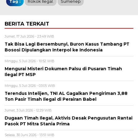
Tag :
Rokok Ilegal.
Sumenep
BERITA TERKAIT
Jumat, 17 Juli 2026 - 23:49 WIB
Tak Bisa Lagi Bersembunyi, Buron Kasus Tambang PT
Bososi Dipulangkan Interpol ke Indonesia
Minggu, 5 Juli 2026 - 10:52 WIB
Mengurai Misteri Dokumen Palsu di Pusaran Timah
Ilegal PT MSP
Minggu, 5 Juli 2026 - 03:05 WIB
Terendus Intelijen, TNI AL Gagalkan Pengiriman 3,88
Ton Pasir Timah Ilegal di Perairan Babel
Jumat, 3 Juli 2026 - 12:29 WIB
Dugaan Timah Ilegal, Aktivis Desak Pengusutan Rantai
Pasok PT Mitra Stania Prima
Selasa, 30 Juni 2026 - 13:51 WIB