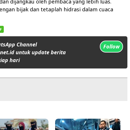
an dijangkau oleh pembaca yang lebih luas.
engan bijak dan tetaplah hidrasi dalam cuaca
atsApp Channel
Follow
et.id untuk update berita
iap hari