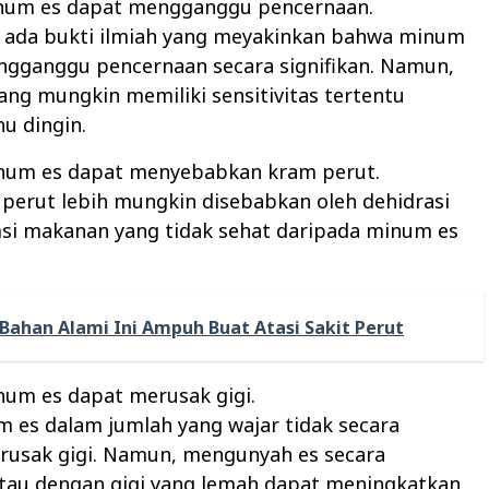
inum es dapat mengganggu pencernaan.
 ada bukti ilmiah yang meyakinkan bahwa minum
ngganggu pencernaan secara signifikan. Namun,
ng mungkin memiliki sensitivitas tertentu
u dingin.
um es dapat menyebabkan kram perut.
perut lebih mungkin disebabkan oleh dehidrasi
si makanan yang tidak sehat daripada minum es
Bahan Alami Ini Ampuh Buat Atasi Sakit Perut
um es dapat merusak gigi.
 es dalam jumlah yang wajar tidak secara
rusak gigi. Namun, mengunyah es secara
atau dengan gigi yang lemah dapat meningkatkan