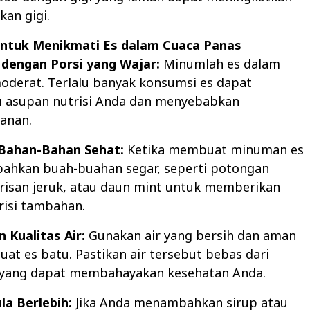
kan gigi.
untuk Menikmati Es dalam Cuaca Panas
 dengan Porsi yang Wajar:
Minumlah es dalam
oderat. Terlalu banyak konsumsi es dapat
asupan nutrisi Anda dan menyebabkan
anan.
 Bahan-Bahan Sehat:
Ketika membuat minuman es
mbahkan buah-buahan segar, seperti potongan
irisan jeruk, atau daun mint untuk memberikan
risi tambahan.
n Kualitas Air:
Gunakan air yang bersih dan aman
t es batu. Pastikan air tersebut bebas dari
yang dapat membahayakan kesehatan Anda.
ula Berlebih:
Jika Anda menambahkan sirup atau