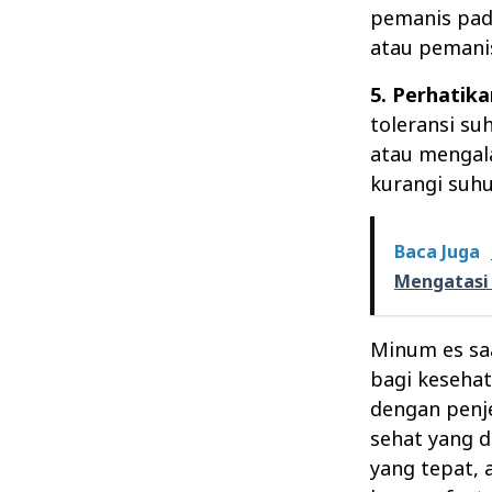
pemanis pad
atau pemanis
5. Perhatik
toleransi su
atau mengala
kurangi suh
Baca Juga
Mengatasi
Minum es sa
bagi kesehat
dengan penje
sehat yang d
yang tepat, 