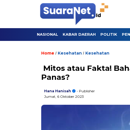
NASIONAL
KABAR DAERAH
POLITIK
PEN
Home
Kesehatan
Kesehatan
/
/
Mitos atau Fakta! Ba
Panas?
Hana Hanisah
- Publisher
Jumat, 6 Oktober 2023