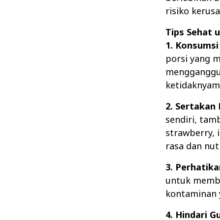
risiko kerusa
Tips Sehat 
1. Konsumsi
porsi yang m
mengganggu 
ketidaknyam
2. Sertakan
sendiri, ta
strawberry, 
rasa dan nut
3. Perhatika
untuk membua
kontaminan 
4. Hindari G