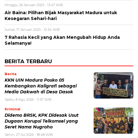
Minggu, 26 Januari 2025 - 13:47 WIB
Air Baina: Pilihan Bijak Masyarakat Madura untuk
Kesegaran Sehari-hari
Jumat, 17 Januari 2025 - 12:34 WIB
7 Rahasia Kecil yang Akan Mengubah Hidup Anda
Selamanya!
BERITA TERBARU
Berita
KKN UIN Madura Posko 05
Kembangkan Kaligrafi sebagai
Media Dakwah di Desa Dasok
Sabtu, 8 Agu 2026 - 11:37 WIB
Kriminal
Didemo BRSK, KPK Didesak Usut
Dugaan Korupsi Telkomsel yang
Seret Nama Nugroho
Senin, 27 Jul 2026 - 18:48 WIB