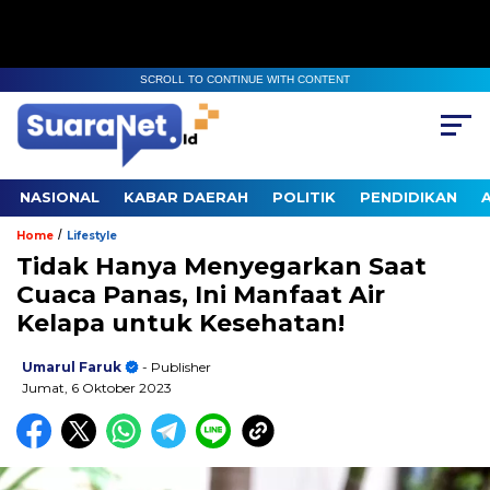
SCROLL TO CONTINUE WITH CONTENT
NASIONAL
KABAR DAERAH
POLITIK
PENDIDIKAN
/
Home
Lifestyle
Tidak Hanya Menyegarkan Saat
Cuaca Panas, Ini Manfaat Air
Kelapa untuk Kesehatan!
Umarul Faruk
- Publisher
Jumat, 6 Oktober 2023