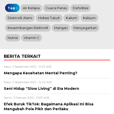
Tag :
Air Kelapa
Cuaca Panas
Dehidrasi
Elektrolit Alami
Hidrasi Tubuh
Kalium
Kalsium
Keseimbangan Elektrolit
Mangan
Menyegarkan
Nutrisi
Vitamin C
BERITA TERKAIT
Rabu, 3 September 2025 - 12:53 WIB
Mengapa Kesehatan Mental Penting?
Rabu, 3 September 2025 - 12:43 WIB
Seni Hidup “Slow Living” di Era Modern
Senin, 3 Februari 2025 - 23:07 WIB
Efek Buruk TikTok: Bagaimana Aplikasi Ini Bisa
Mengubah Pola Pikir dan Perilaku