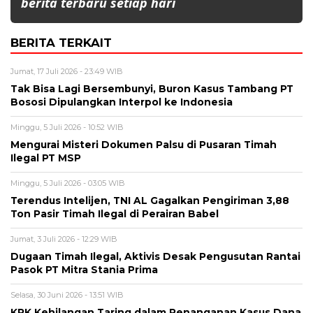
berita terbaru setiap hari
BERITA TERKAIT
Jumat, 17 Juli 2026 - 23:49 WIB
Tak Bisa Lagi Bersembunyi, Buron Kasus Tambang PT
Bososi Dipulangkan Interpol ke Indonesia
Minggu, 5 Juli 2026 - 10:52 WIB
Mengurai Misteri Dokumen Palsu di Pusaran Timah
Ilegal PT MSP
Minggu, 5 Juli 2026 - 03:05 WIB
Terendus Intelijen, TNI AL Gagalkan Pengiriman 3,88
Ton Pasir Timah Ilegal di Perairan Babel
Jumat, 3 Juli 2026 - 12:29 WIB
Dugaan Timah Ilegal, Aktivis Desak Pengusutan Rantai
Pasok PT Mitra Stania Prima
Selasa, 30 Juni 2026 - 13:51 WIB
KPK Kehilangan Taring dalam Penanganan Kasus Dana