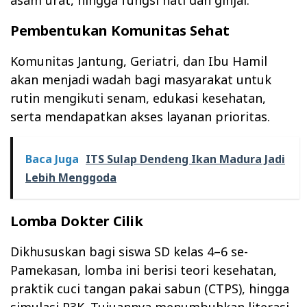
Pembentukan Komunitas Sehat
Komunitas Jantung, Geriatri, dan Ibu Hamil
akan menjadi wadah bagi masyarakat untuk
rutin mengikuti senam, edukasi kesehatan,
serta mendapatkan akses layanan prioritas.
Baca Juga
ITS Sulap Dendeng Ikan Madura Jadi
Lebih Menggoda
Lomba Dokter Cilik
Dikhususkan bagi siswa SD kelas 4–6 se-
Pamekasan, lomba ini berisi teori kesehatan,
praktik cuci tangan pakai sabun (CTPS), hingga
simulasi P3K. Tujuannya menumbuhkan literasi