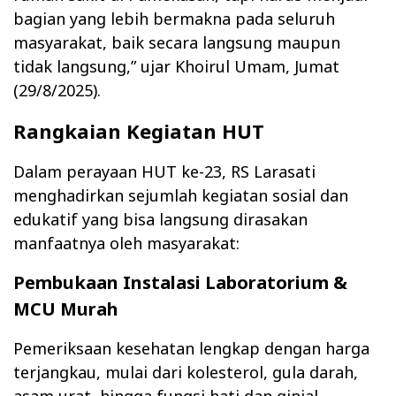
bagian yang lebih bermakna pada seluruh
masyarakat, baik secara langsung maupun
tidak langsung,” ujar Khoirul Umam, Jumat
(29/8/2025).
Rangkaian Kegiatan HUT
Dalam perayaan HUT ke-23, RS Larasati
menghadirkan sejumlah kegiatan sosial dan
edukatif yang bisa langsung dirasakan
manfaatnya oleh masyarakat:
Pembukaan Instalasi Laboratorium &
MCU Murah
Pemeriksaan kesehatan lengkap dengan harga
terjangkau, mulai dari kolesterol, gula darah,
asam urat, hingga fungsi hati dan ginjal.