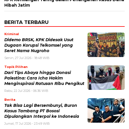
Hibah Jatim
BERITA TERBARU
Kriminal
Didemo BRSK, KPK Didesak Usut
Dugaan Korupsi Telkomsel yang
Seret Nama Nugroho
Senin, 27 Jul 2026 - 18:48 WIB
Topik Pilihan
Dari Tips Abaya hingga Donasi
Palestina: Cara Icha Hakim
Menginspirasi Ratusan Ribu Pengikut
Rabu, 22 Jul 2026 - 06:36 WIB
Berita
Tak Bisa Lagi Bersembunyi, Buron
Kasus Tambang PT Bososi
Dipulangkan Interpol ke Indonesia
Jumat, 17 Jul 2026 - 23:49 WIB