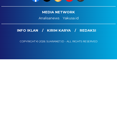
MEDIA NETWORK
Analisanews
Yakusa.id
INFO IKLAN
KIRIM KARYA
REDAKSI
COPYRIGHT © 2026 SUARANET.ID - ALL RIGHTS RESERVED