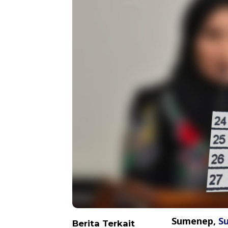
Sumenep,
S
Berita Terkait