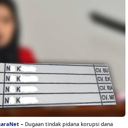
uaraNet
–
Dugaan tindak pidana korupsi dana