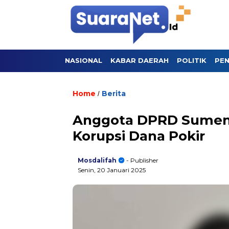
NASIONAL
KABAR DAERAH
POLITIK
PEN
Home
Berita
/
Anggota DPRD Sumen
Korupsi Dana Pokir
Mosdalifah
- Publisher
Senin, 20 Januari 2025