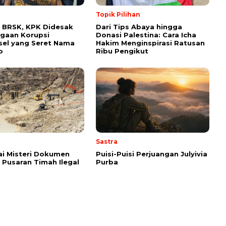
Topik Pilihan
 BRSK, KPK Didesak
Dari Tips Abaya hingga
gaan Korupsi
Donasi Palestina: Cara Icha
el yang Seret Nama
Hakim Menginspirasi Ratusan
o
Ribu Pengikut
Sastra
i Misteri Dokumen
Puisi-Puisi Perjuangan Julyivia
i Pusaran Timah Ilegal
Purba