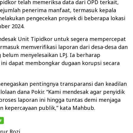
ipidkor telah memeriksa data dari OPD terkait,
ejumlah penerima manfaat, termasuk kepala
melakukan pengecekan proyek di beberapa lokasi
ber 2024.
esak Unit Tipidkor untuk segera mempercepat
 termasuk memverifikasi laporan dari desa-desa dan
 belum menyelesaikan LPJ. Ia berharap
n ini dapat membongkar dugaan korupsi secara
menegaskan pentingnya transparansi dan keadilan
olaan dana Pokir. “Kami mendesak agar penyidik
roses laporan ini hingga tuntas demi menjaga
an kepercayaan publik,” kata Mahbub.
rur Rozi