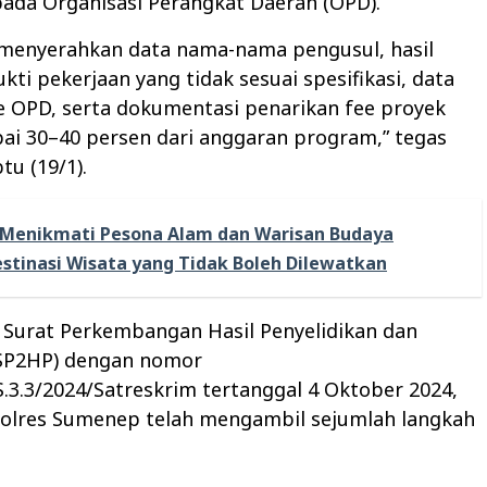
ada Organisasi Perangkat Daerah (OPD).
 menyerahkan data nama-nama pengusul, hasil
kti pekerjaan yang tidak sesuai spesifikasi, data
e OPD, serta dokumentasi penarikan fee proyek
ai 30–40 persen dari anggaran program,” tegas
u (19/1).
Menikmati Pesona Alam dan Warisan Budaya
stinasi Wisata yang Tidak Boleh Dilewatkan
 Surat Perkembangan Hasil Penyelidikan dan
(SP2HP) dengan nomor
.3.3/2024/Satreskrim tertanggal 4 Oktober 2024,
Polres Sumenep telah mengambil sejumlah langkah