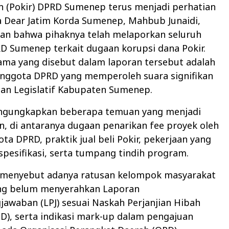
n (Pokir) DPRD Sumenep terus menjadi perhatian
a Dear Jatim Korda Sumenep, Mahbub Junaidi,
n bahwa pihaknya telah melaporkan seluruh
D Sumenep terkait dugaan korupsi dana Pokir.
ama yang disebut dalam laporan tersebut adalah
 anggota DPRD yang memperoleh suara signifikan
han Legislatif Kabupaten Sumenep.
gungkapkan beberapa temuan yang menjadi
n, di antaranya dugaan penarikan fee proyek oleh
a DPRD, praktik jual beli Pokir, pekerjaan yang
 spesifikasi, serta tumpang tindih program.
ia menyebut adanya ratusan kelompok masyarakat
ng belum menyerahkan Laporan
awaban (LPJ) sesuai Naskah Perjanjian Hibah
), serta indikasi mark-up dalam pengajuan