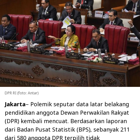
DPR RI (foto: Antar)
Jakarta
– Polemik seputar data latar belakang
pendidikan anggota Dewan Perwakilan Rakyat
(DPR) kembali mencuat. Berdasarkan laporan
dari Badan Pusat Statistik (BPS), sebanyak 211
dari 580 anggota DPR terpilih tidak