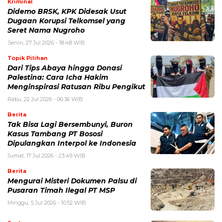
Kriminal
Didemo BRSK, KPK Didesak Usut
Dugaan Korupsi Telkomsel yang
Seret Nama Nugroho
Senin, 27 Jul 2026 - 18:48 WIB
Topik Pilihan
Dari Tips Abaya hingga Donasi
Palestina: Cara Icha Hakim
Menginspirasi Ratusan Ribu Pengikut
Rabu, 22 Jul 2026 - 06:36 WIB
Berita
Tak Bisa Lagi Bersembunyi, Buron
Kasus Tambang PT Bososi
Dipulangkan Interpol ke Indonesia
Jumat, 17 Jul 2026 - 23:49 WIB
Berita
Mengurai Misteri Dokumen Palsu di
Pusaran Timah Ilegal PT MSP
Minggu, 5 Jul 2026 - 10:52 WIB