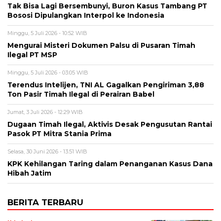
Tak Bisa Lagi Bersembunyi, Buron Kasus Tambang PT
Bososi Dipulangkan Interpol ke Indonesia
Minggu, 5 Juli 2026 - 10:52 WIB
Mengurai Misteri Dokumen Palsu di Pusaran Timah
Ilegal PT MSP
Minggu, 5 Juli 2026 - 03:05 WIB
Terendus Intelijen, TNI AL Gagalkan Pengiriman 3,88
Ton Pasir Timah Ilegal di Perairan Babel
Jumat, 3 Juli 2026 - 12:29 WIB
Dugaan Timah Ilegal, Aktivis Desak Pengusutan Rantai
Pasok PT Mitra Stania Prima
Selasa, 30 Juni 2026 - 13:51 WIB
KPK Kehilangan Taring dalam Penanganan Kasus Dana
Hibah Jatim
BERITA TERBARU