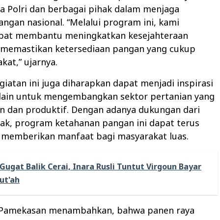
ra Polri dan berbagai pihak dalam menjaga
ngan nasional. “Melalui program ini, kami
pat membantu meningkatkan kesejahteraan
a memastikan ketersediaan pangan yang cukup
kat,” ujarnya.
egiatan ini juga diharapkan dapat menjadi inspirasi
 lain untuk mengembangkan sektor pertanian yang
n dan produktif. Dengan adanya dukungan dari
ak, program ketahanan pangan ini dapat terus
n memberikan manfaat bagi masyarakat luas.
Gugat Balik Cerai, Inara Rusli Tuntut Virgoun Bayar
ut'ah
 Pamekasan menambahkan, bahwa panen raya