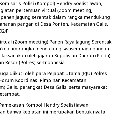
omisaris Polisi (Kompol) Hendry Soelistiawan,
egiatan pertemuan virtual (Zoom meeting)
 panen jagung serentak dalam rangka mendukung
ahanan pangan di Desa Ponteh, Kecamatan Galis,
024).
irtual (Zoom meeting) Panen Raya Jagung Serentak
tu) dalam rangka mendukung swasembada pangan
ilaksanakan oleh jajaran Kepolisian Daerah (Polda)
an Resor (Polres) se-Indonesia.
 juga diikuti oleh para Pejabat Utama (PJU) Polres
Forum Koordinasi Pimpinan Kecamatan
) Galis, perangkat Desa Galis, serta masyarakat
setempat.
Pamekasan Kompol Hendry Soelistiawan
n bahwa kegiatan ini merupakan bentuk nyata