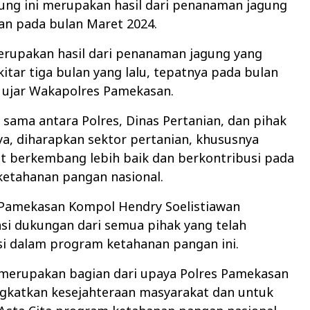
ung ini merupakan hasil dari penanaman jagung
an pada bulan Maret 2024.
erupakan hasil dari penanaman jagung yang
kitar tiga bulan yang lalu, tepatnya pada bulan
” ujar Wakapolres Pamekasan.
a sama antara Polres, Dinas Pertanian, dan pihak
nya, diharapkan sektor pertanian, khususnya
t berkembang lebih baik dan berkontribusi pada
ketahanan pangan nasional.
Pamekasan Kompol Hendry Soelistiawan
si dukungan dari semua pihak yang telah
si dalam program ketahanan pangan ini.
 merupakan bagian dari upaya Polres Pamekasan
gkatkan kesejahteraan masyarakat dan untuk