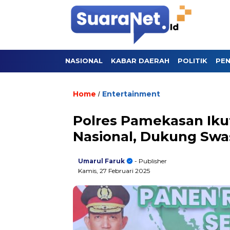
NASIONAL
KABAR DAERAH
POLITIK
PEN
Home
Entertainment
/
Polres Pamekasan Iku
Nasional, Dukung Sw
Umarul Faruk
- Publisher
Kamis, 27 Februari 2025