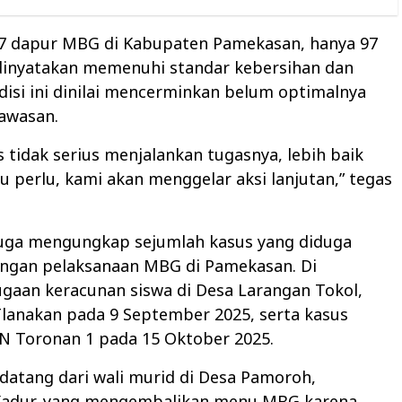
117 dapur MBG di Kabupaten Pamekasan, hanya 97
dinyatakan memenuhi standar kebersihan dan
ndisi ini dinilai mencerminkan belum optimalnya
gawasan.
s tidak serius menjalankan tugasnya, lebih baik
u perlu, kami akan menggelar aksi lanjutan,” tegas
uga mengungkap sejumlah kasus yang diduga
engan pelaksanaan MBG di Pamekasan. Di
gaan keracunan siswa di Desa Larangan Tokol,
lanakan pada 9 September 2025, serta kasus
N Toronan 1 pada 15 Oktober 2025.
 datang dari wali murid di Desa Pamoroh,
adur, yang mengembalikan menu MBG karena