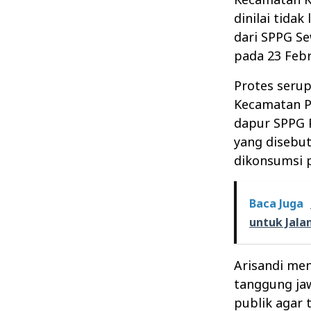
dinilai tidak
dari SPPG S
pada 23 Febr
Protes serup
Kecamatan P
dapur SPPG 
yang disebut
dikonsumsi p
Baca Juga
untuk Jalan
Arisandi me
tanggung ja
publik agar 