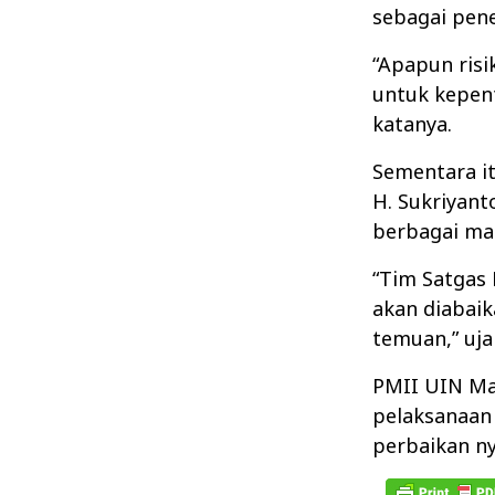
sebagai pen
“Apapun risi
untuk kepen
katanya.
Sementara i
H. Sukriyant
berbagai ma
“Tim Satgas
akan diabaik
temuan,” uja
PMII UIN Ma
pelaksanaan
perbaikan ny