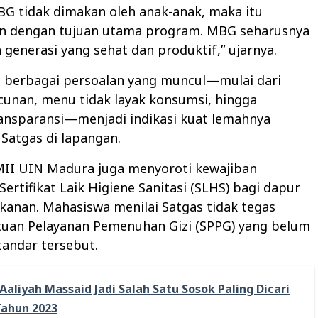
MBG tidak dimakan oleh anak-anak, maka itu
n dengan tujuan utama program. MBG seharusnya
generasi yang sehat dan produktif,” ujarnya.
, berbagai persoalan yang muncul—mulai dari
cunan, menu tidak layak konsumsi, hingga
ansparansi—menjadi indikasi kuat lemahnya
Satgas di lapangan.
PMII UIN Madura juga menyoroti kewajiban
Sertifikat Laik Higiene Sanitasi (SLHS) bagi dapur
anan. Mahasiswa menilai Satgas tidak tegas
tuan Pelayanan Pemenuhan Gizi (SPPG) yang belum
andar tersebut.
Aaliyah Massaid Jadi Salah Satu Sosok Paling Dicari
Tahun 2023