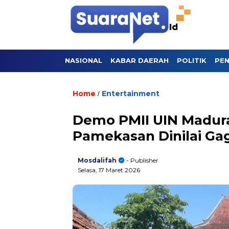
NASIONAL
KABAR DAERAH
POLITIK
PEN
Home
Entertainment
/
Demo PMII UIN Madura
Pamekasan Dinilai Gag
Mosdalifah
- Publisher
Selasa, 17 Maret 2026