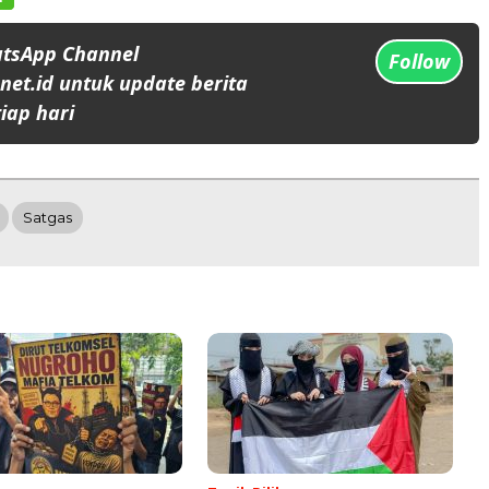
atsApp Channel
Follow
et.id untuk update berita
iap hari
Satgas