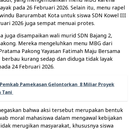
 layak pada 26 Februari 2026. Selain itu, menu rapel
ewindu Barurambat Kota untuk siswa SDN Kowel III
uari 2026 juga sempat menuai protes.
a juga disampaikan wali murid SDN Bajang 2,
akong. Mereka mengeluhkan menu MBG dari
Pratama Pakong Yayasan Fatimah Maju Bersama
 berbau kurang sedap dan diduga tidak layak
ada 24 Februari 2026.
Pemkab Pamekasan Gelontorkan 8 Miliar Proyek
 Tani ‎
negaskan bahwa aksi tersebut merupakan bentuk
wab moral mahasiswa dalam mengawal kebijakan
tidak merugikan masyarakat, khususnya siswa