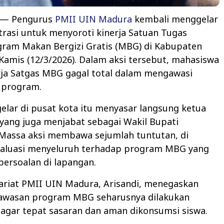
— Pengurus
PMII UIN Madura
kembali menggelar
rasi untuk menyoroti kinerja Satuan Tugas
gram Makan Bergizi Gratis (MBG) di Kabupaten
amis (12/3/2026). Dalam aksi tersebut, mahasiswa
rja Satgas MBG gagal total dalam mengawasi
 program.
gelar di pusat kota itu menyasar langsung ketua
yang juga menjabat sebagai Wakil Bupati
Massa aksi membawa sejumlah tuntutan, di
valuasi menyeluruh terhadap program MBG yang
 persoalan di lapangan.
ariat PMII UIN Madura, Arisandi, menegaskan
wasan program MBG seharusnya dilakukan
 agar tepat sasaran dan aman dikonsumsi siswa.