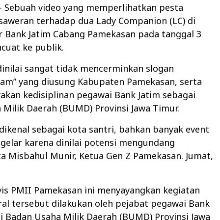
– Sebuah video yang memperlihatkan pesta
 saweran terhadap dua Lady Companion (LC) di
r Bank Jatim Cabang Pamekasan pada tanggal 3
ncuat ke publik.
 dinilai sangat tidak mencerminkan slogan
lam” yang diusung Kabupaten Pamekasan, serta
kan kedisiplinan pegawai Bank Jatim sebagai
Milik Daerah (BUMD) Provinsi Jawa Timur.
ikenal sebagai kota santri, bahkan banyak event
igelar karena dinilai potensi mengundang
ta Misbahul Munir, Ketua Gen Z Pamekasan. Jumat,
vis PMII Pamekasan ini menyayangkan kegiatan
al tersebut dilakukan oleh pejabat pegawai Bank
i Badan Usaha Milik Daerah (BUMD) Provinsi Jawa