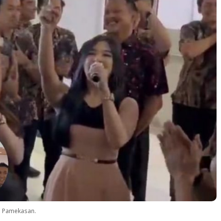
im Pamekasan.