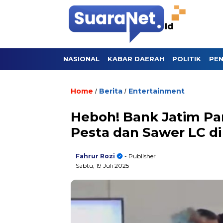
NASIONAL
KABAR DAERAH
POLITIK
PEN
Home
Berita
Entertainment
/
/
Heboh! Bank Jatim P
Pesta dan Sawer LC di
Fahrur Rozi
- Publisher
Sabtu, 19 Juli 2025