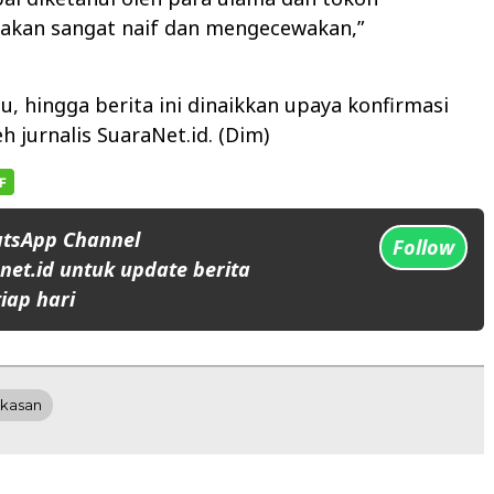
 akan sangat naif dan mengecewakan,”
u, hingga berita ini dinaikkan upaya konfirmasi
h jurnalis SuaraNet.id. (Dim)
atsApp Channel
Follow
et.id untuk update berita
iap hari
kasan