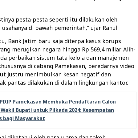
tinya pesta-pesta seperti itu dilakukan oleh
 usahanya di bawah pemerintah,” ujar Rahul.
tu, Bank Jatim baru saja diterpa kasus korupsi
 yang merugikan negara hingga Rp 569,4 miliar. Alih-
ada perbaikan sistem tata kelola dan manajemen
khususnya di cabang Pamekasan, beredarnya video
ut justru menimbulkan kesan negatif dan
ak pantas dilakukan di dalam lingkungan kantor.
PDIP Pamekasan Membuka Pendaftaran Calon
 Wakil Bupati untuk Pilkada 2024: Kesempatan
s bagi Masyarakat
mpai diketahui oleh para ulama dan tokoh