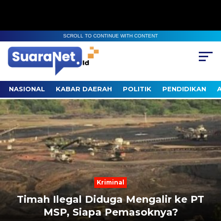
SCROLL TO CONTINUE WITH CONTENT
NASIONAL
KABAR DAERAH
POLITIK
PENDIDIKAN
Next
Previous
Kriminal
Timah Ilegal Diduga Mengalir ke PT
MSP, Siapa Pemasoknya?