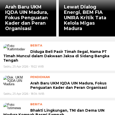
Arah Baru UKM
Lewat Dialog
IQDA UIN Madura,
Energi, BEM FIA
Fokus Penguatan
UNIRA Kritik Tata
Kader dan Peran
Kelola Migas
Organisasi
Madura
BERITA
Diduga Beli Pasir Timah Ilegal, Nama PT
Timah Muncul dalam Dakwaan Jaksa di Sidang Bangka
Tengah
Sabtu, 25 Apr 2026 - 19:22 WIB
PENDIDIKAN
Arah Baru UKM IQDA UIN Madura, Fokus
Penguatan Kader dan Peran Organisasi
Sabtu, 25 Apr 2026 - 18:34 WIB
BERITA
Bhakti Lingkungan, TNI dan Dema UIN
Madura Kompak Basmi Sampah