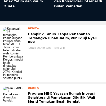
Anak Yatim dan Kaum
dan Konsolidasi Internal di
Duafa
Bulan Ramadan
BERITA
Hampir 2 Tahun Tanpa Penahanan
Tersangka Hibah Jatim, Publik Uji Nyali
KPK
Kamis, 30 Apr 2026 - 15:18 WIB
BERITA
Program MBG Yayasan Rumah Inovasi
Sejahtera di Pamekasan Dikritik, Wali
Murid Temukan Buah Berulat