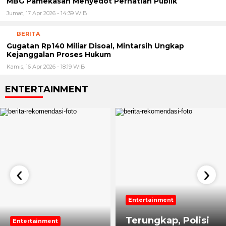
MBG Pamekasan Menyedot Perhatian Publik
Jumat, 17 Apr 2026 - 14:39 WIB
BERITA
Gugatan Rp140 Miliar Disoal, Mintarsih Ungkap
Kejanggalan Proses Hukum
Kamis, 16 Apr 2026 - 18:19 WIB
ENTERTAINMENT
‹
›
Entertainment
Terungkap, Polisi
Entertainment