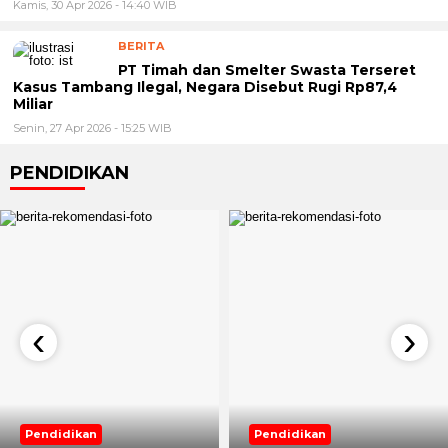
Kamis, 30 Apr 2026 - 14:40 WIB
BERITA
PT Timah dan Smelter Swasta Terseret
Kasus Tambang Ilegal, Negara Disebut Rugi Rp87,4
Miliar
Senin, 27 Apr 2026 - 15:25 WIB
PENDIDIKAN
‹
›
Pendidikan
Pendidikan