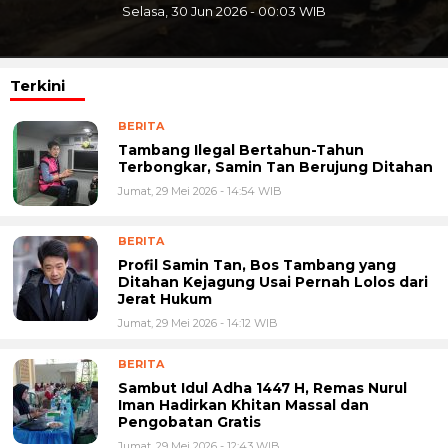
Selasa, 30 Jun 2026 - 00:03 WIB
Terkini
BERITA
Tambang Ilegal Bertahun-Tahun
Terbongkar, Samin Tan Berujung Ditahan
Jumat, 29 Mei 2026 - 14:54 WIB
BERITA
Profil Samin Tan, Bos Tambang yang
Ditahan Kejagung Usai Pernah Lolos dari
Jerat Hukum
Jumat, 29 Mei 2026 - 14:12 WIB
BERITA
Sambut Idul Adha 1447 H, Remas Nurul
Iman Hadirkan Khitan Massal dan
Pengobatan Gratis
Jumat, 29 Mei 2026 - 12:43 WIB