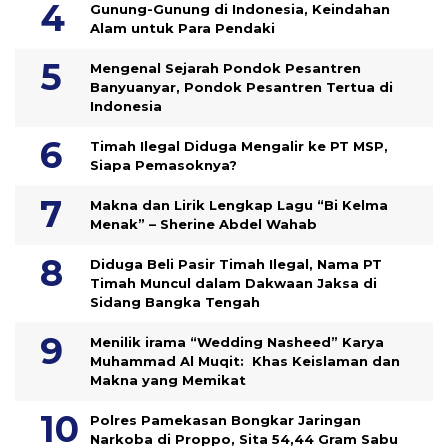
Gunung-Gunung di Indonesia, Keindahan
Alam untuk Para Pendaki
Mengenal Sejarah Pondok Pesantren
Banyuanyar, Pondok Pesantren Tertua di
Indonesia
Timah Ilegal Diduga Mengalir ke PT MSP,
Siapa Pemasoknya?
Makna dan Lirik Lengkap Lagu “Bi Kelma
Menak” – Sherine Abdel Wahab
Diduga Beli Pasir Timah Ilegal, Nama PT
Timah Muncul dalam Dakwaan Jaksa di
Sidang Bangka Tengah
Menilik irama “Wedding Nasheed” Karya
Muhammad Al Muqit: Khas Keislaman dan
Makna yang Memikat
Polres Pamekasan Bongkar Jaringan
Narkoba di Proppo, Sita 54,44 Gram Sabu