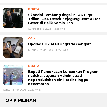
BERITA
Skandal Tambang Ilegal PT AKT Rp8
Triliun, CBA Desak Kejagung Usut Aktor
Besar di Balik Samin Tan
Senin, 18 Mei 2026 - 13:55 WIB
OPINI
Upgrade HP atau Upgrade Gengsi?
Minggu, 17 Mei 2026 - 10:32 WIB
BERITA
Bupati Pamekasan Luncurkan Program
Paduka, Layanan Administrasi
Kependudukan Kini Hadir Hingga
Kecamatan
Sabtu, 16 Mei 2026 - 20:37 WIB
TOPIK PILIHAN