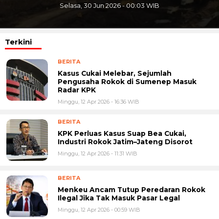
Selasa, 30 Jun 2026 - 00:03 WIB
Terkini
BERITA
Kasus Cukai Melebar, Sejumlah
Pengusaha Rokok di Sumenep Masuk
Radar KPK
Minggu, 12 Apr 2026 - 16:36 WIB
BERITA
KPK Perluas Kasus Suap Bea Cukai,
Industri Rokok Jatim–Jateng Disorot
Minggu, 12 Apr 2026 - 11:31 WIB
BERITA
Menkeu Ancam Tutup Peredaran Rokok
Ilegal Jika Tak Masuk Pasar Legal
Minggu, 12 Apr 2026 - 00:59 WIB