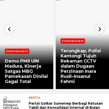
‹
›
Entertainment
Terungkap, Polisi
Entertainment
Kantongi Tujuh
Demo PMII UIN
Rekaman CCTV
Madura, Kinerja
dalam Dugaan
Satgas MBG
Perzinaan Inara
Pamekasan Dinilai
Rusli–Insanul
Gagal Total
Fahmi
BERITA
Partai Golkar Sumenep Berbagi Ratusan
Takjil dan Konsolidasi Internal di Bulan