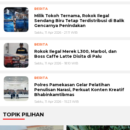
BERITA
Milik Tokoh Ternama, Rokok Ilegal
Sendang Biru Tetap Terdistribusi di Balik
Gencarnya Penindakan
Sabtu, 11 Apr 2026 - 21:11 WIB
BERITA
Rokok Ilegal Merek L300, Marbol, dan
Boss Caffe Latte Disita di Palu
Sabtu, 11 Apr 2026 - 18:10 WIB
BERITA
Polres Pamekasan Gelar Pelatihan
Penulisan Narasi, Perkuat Konten Kreatif
Bhabinkamtibmas
Sabtu, 11 Apr 2026 - 15:23 WIB
TOPIK PILIHAN