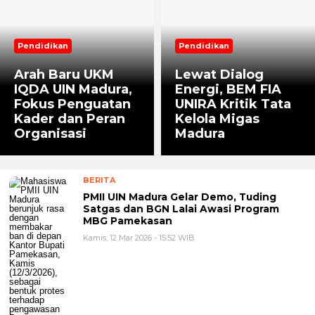
Pendidikan
Pendidikan
Arah Baru UKM
Lewat Dialog
IQDA UIN Madura,
Energi, BEM FIA
Fokus Penguatan
UNIRA Kritik Tata
Kader dan Peran
Kelola Migas
Organisasi
Madura
BERITA
PMII UIN Madura Gelar Demo, Tuding
Satgas dan BGN Lalai Awasi Program
MBG Pamekasan
Kamis, 12 Mar 2026 - 15:52 WIB