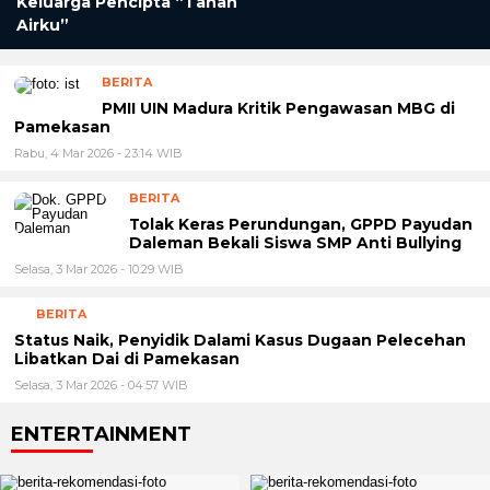
Keluarga Pencipta “Tanah
Airku”
BERITA
PMII UIN Madura Kritik Pengawasan MBG di
Pamekasan
Rabu, 4 Mar 2026 - 23:14 WIB
BERITA
Tolak Keras Perundungan, GPPD Payudan
Daleman Bekali Siswa SMP Anti Bullying
Selasa, 3 Mar 2026 - 10:29 WIB
BERITA
Status Naik, Penyidik Dalami Kasus Dugaan Pelecehan
Libatkan Dai di Pamekasan
Selasa, 3 Mar 2026 - 04:57 WIB
ENTERTAINMENT