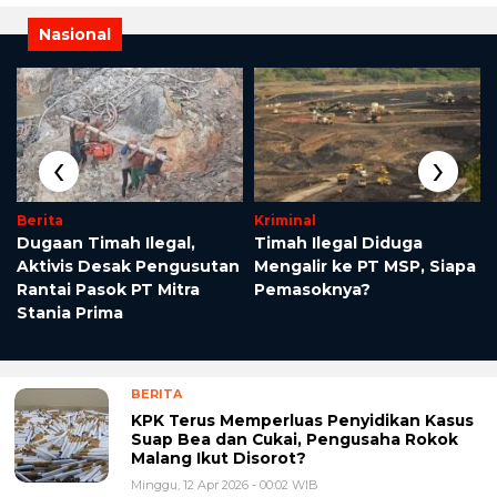
Nasional
‹
›
Berita
Kriminal
Dugaan Timah Ilegal,
Timah Ilegal Diduga
Aktivis Desak Pengusutan
Mengalir ke PT MSP, Siapa
Rantai Pasok PT Mitra
Pemasoknya?
Stania Prima
BERITA
KPK Terus Memperluas Penyidikan Kasus
Suap Bea dan Cukai, Pengusaha Rokok
Malang Ikut Disorot?
Minggu, 12 Apr 2026 - 00:02 WIB