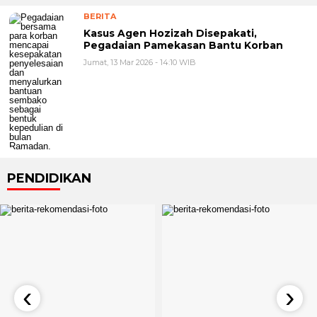
BERITA
Kasus Agen Hozizah Disepakati,
Pegadaian Pamekasan Bantu Korban
Jumat, 13 Mar 2026 - 14:10 WIB
PENDIDIKAN
‹
›