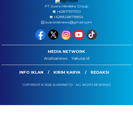
PT Suara Merdeka Group
☎️ ‪+62817397301
☎️ +6288268178854
📨 suaranetnews@gmail.com
MEDIA NETWORK
Analisanews
Yakusa.id
INFO IKLAN
KIRIM KARYA
REDAKSI
COPYRIGHT © 2026 SUARANET.ID - ALL RIGHTS RESERVED