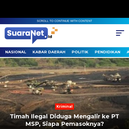
SCROLL TO CONTINUE WITH CONTENT
NASIONAL
KABAR DAERAH
POLITIK
PENDIDIKAN
Next
Previous
Kriminal
Timah Ilegal Diduga Mengalir ke PT
MSP, Siapa Pemasoknya?