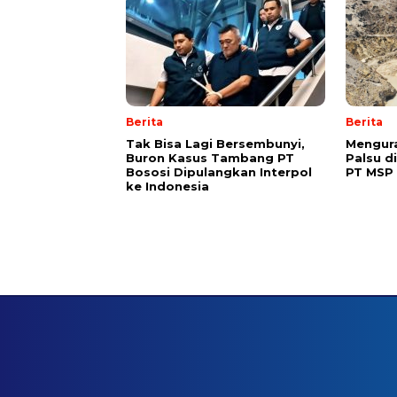
Berita
Berita
Tak Bisa Lagi Bersembunyi,
Mengura
Buron Kasus Tambang PT
Palsu d
Bososi Dipulangkan Interpol
PT MSP
ke Indonesia