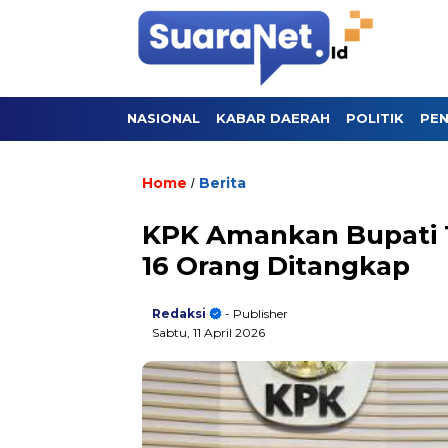
NASIONAL
KABAR DAERAH
POLITIK
PEN
Home
Berita
/
KPK Amankan Bupati 
16 Orang Ditangkap
Redaksi
- Publisher
Sabtu, 11 April 2026