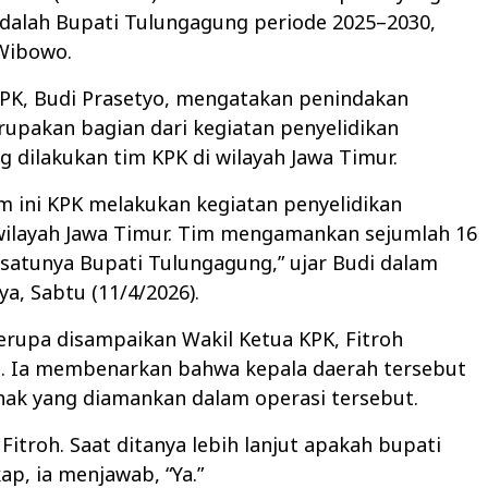
dalah Bupati Tulungagung periode 2025–2030,
Wibowo.
KPK, Budi Prasetyo, mengatakan penindakan
upakan bagian dari kegiatan penyelidikan
g dilakukan tim KPK di wilayah Jawa Timur.
m ini KPK melakukan kegiatan penyelidikan
 wilayah Jawa Timur. Tim mengamankan sejumlah 16
 satunya Bupati Tulungagung,” ujar Budi dalam
a, Sabtu (11/4/2026).
erupa disampaikan Wakil Ketua KPK, Fitroh
. Ia membenarkan bahwa kepala daerah tersebut
hak yang diamankan dalam operasi tersebut.
 Fitroh. Saat ditanya lebih lanjut apakah bupati
ap, ia menjawab, “Ya.”