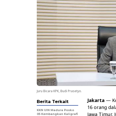
Juru Bicara KPK, Budi Prasetyo.
Jakarta
— Ko
Berita Terkait
16 orang dal
KKN UIN Madura Posko
Jawa Timur, 
05 Kembangkan Kaligrafi