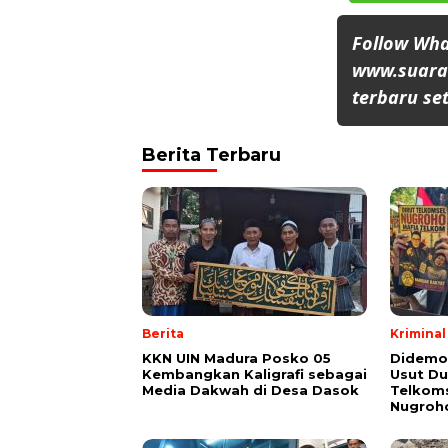
Follow Wh
www.suaran
terbaru set
Berita Terbaru
Berita
Kriminal
KKN UIN Madura Posko 05
Didemo
Kembangkan Kaligrafi sebagai
Usut Du
Media Dakwah di Desa Dasok
Telkoms
Nugroh