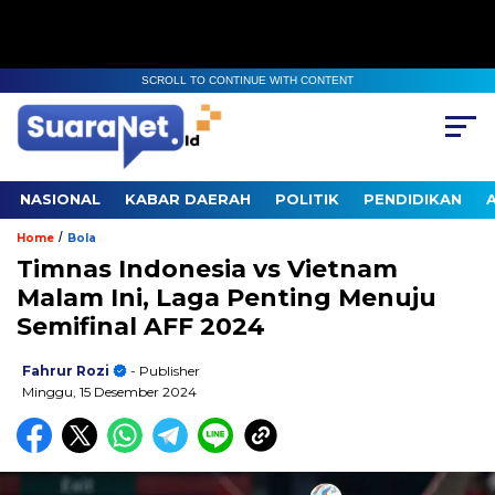
SCROLL TO CONTINUE WITH CONTENT
NASIONAL
KABAR DAERAH
POLITIK
PENDIDIKAN
/
Home
Bola
Timnas Indonesia vs Vietnam
Malam Ini, Laga Penting Menuju
Semifinal AFF 2024
Fahrur Rozi
- Publisher
Minggu, 15 Desember 2024