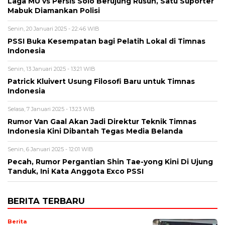
Laga MU vs Persis Solo Berujung Rusuh, Satu Suporter
Mabuk Diamankan Polisi
Senin, 20 Januari 2025 - 22:46 WIB
PSSI Buka Kesempatan bagi Pelatih Lokal di Timnas
Indonesia
Senin, 13 Januari 2025 - 13:21 WIB
Patrick Kluivert Usung Filosofi Baru untuk Timnas
Indonesia
Selasa, 7 Januari 2025 - 13:23 WIB
Rumor Van Gaal Akan Jadi Direktur Teknik Timnas
Indonesia Kini Dibantah Tegas Media Belanda
Senin, 6 Januari 2025 - 12:01 WIB
Pecah, Rumor Pergantian Shin Tae-yong Kini Di Ujung
Tanduk, Ini Kata Anggota Exco PSSI
BERITA TERBARU
Berita