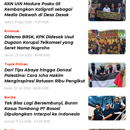
KKN UIN Madura Posko 05
Kembangkan Kaligrafi sebagai
Media Dakwah di Desa Dasok
Sabtu, 8 Agu 2026 - 11:37 WIB
Kriminal
Didemo BRSK, KPK Didesak Usut
Dugaan Korupsi Telkomsel yang
Seret Nama Nugroho
Senin, 27 Jul 2026 - 18:48 WIB
Topik Pilihan
Dari Tips Abaya hingga Donasi
Palestina: Cara Icha Hakim
Menginspirasi Ratusan Ribu Pengikut
Rabu, 22 Jul 2026 - 06:36 WIB
Berita
Tak Bisa Lagi Bersembunyi, Buron
Kasus Tambang PT Bososi
Dipulangkan Interpol ke Indonesia
Jumat, 17 Jul 2026 - 23:49 WIB