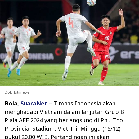
Dok. Istimewa
Bola,
SuaraNet
–
Timnas Indonesia akan
menghadapi Vietnam dalam lanjutan Grup B
Piala AFF 2024 yang berlangsung di Phu Tho
Provincial Stadium, Viet Tri, Minggu (15/12)
pukul 20.00 WIB. Pertandingan ini akan