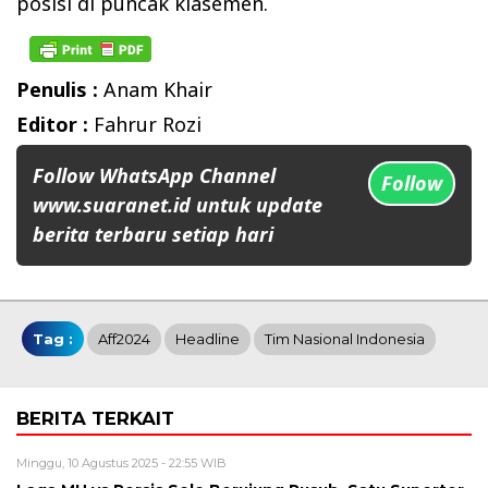
posisi di puncak klasemen.
Penulis :
Anam Khair
Editor :
Fahrur Rozi
Follow WhatsApp Channel
Follow
www.suaranet.id untuk update
berita terbaru setiap hari
Tag :
Aff2024
Headline
Tim Nasional Indonesia
BERITA TERKAIT
Minggu, 10 Agustus 2025 - 22:55 WIB