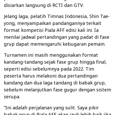
disiarkan langsung di RCTI dan GTV.
Jelang laga, pelatih Timnas Indonesia, Shin Tae-
yong, menyampaikan pandangannya terkait
format kompetisi Piala AFF edisi kali ini. Ia
menilai jadwal pertandingan yang padat di fase
grup dapat memengaruhi kebugaran pemain.
Turnamen ini masih menggunakan format
kandang-tandang sejak fase grup hingga final,
seperti edisi sebelumnya pada 2022. Tim
peserta harus melakoni dua pertandingan
kandang dan dua laga tandang di babak grup,
sebelum melanjutkan fase gugur dengan sistem
serupa.
“Ini adalah perjalanan yang sulit. Saya pikir
babak grup di Piala AFF akan jauh lebih baik jika