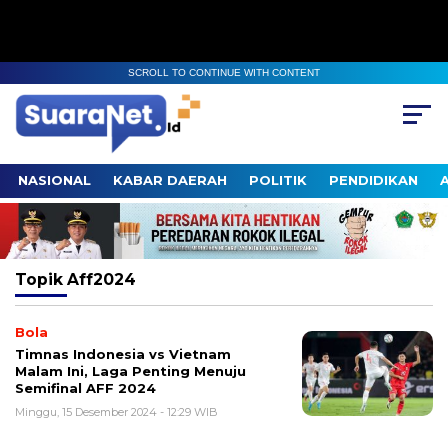
SCROLL TO CONTINUE WITH CONTENT
NASIONAL
KABAR DAERAH
POLITIK
PENDIDIKAN
Topik
Aff2024
Bola
Timnas Indonesia vs Vietnam
Malam Ini, Laga Penting Menuju
Semifinal AFF 2024
Minggu, 15 Desember 2024 - 12:29 WIB