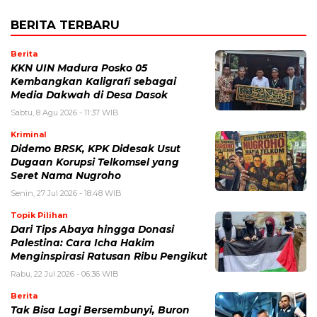
BERITA TERBARU
Berita
KKN UIN Madura Posko 05
Kembangkan Kaligrafi sebagai
Media Dakwah di Desa Dasok
Sabtu, 8 Agu 2026 - 11:37 WIB
Kriminal
Didemo BRSK, KPK Didesak Usut
Dugaan Korupsi Telkomsel yang
Seret Nama Nugroho
Senin, 27 Jul 2026 - 18:48 WIB
Topik Pilihan
Dari Tips Abaya hingga Donasi
Palestina: Cara Icha Hakim
Menginspirasi Ratusan Ribu Pengikut
Rabu, 22 Jul 2026 - 06:36 WIB
Berita
Tak Bisa Lagi Bersembunyi, Buron