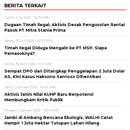
BERITA TERKAIT
Jumat, 3 Juli 2026 - 12:29 WIB
Dugaan Timah Ilegal, Aktivis Desak Pengusutan Rantai
Pasok PT Mitra Stania Prima
Selasa, 30 Juni 2026 - 00:03 WIB
Timah Ilegal Diduga Mengalir ke PT MSP, Siapa
Pemasoknya?
Kamis, 30 April 2026 - 21:21 WIB
Sempat DPO dan Ditangkap Penggelapan 2 Juta Dolar
AS, Kini Kasus Haksono Santoso Dihentikan
Senin, 5 Januari 2026 - 14:45 WIB
Aktivis Jatim Nilai KUHP Baru Berpotensi
Membungkam Kritik Publik
Minggu, 4 Januari 2026 - 13:24 WIB
Jambi di Ambang Bencana Ekologis, WALHI Catat
Hampir 1 Juta Hektar Tutupan Lahan Hilang