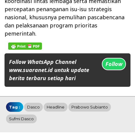
koordinasi lintas lembaga serta memastikan
percepatan penanganan isu-isu strategis
nasional, khususnya pemulihan pascabencana
dan pelaksanaan program prioritas
pemerintah.
Follow WhatsApp Channel
Follow
www.suaranet.id untuk update
berita terbaru setiap hari
Tag :
Dasco
Headline
Prabowo Subianto
Sufmi Dasco