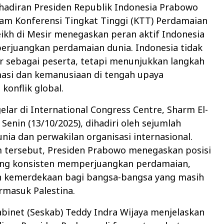
hadiran Presiden Republik Indonesia Prabowo
am Konferensi Tingkat Tinggi (KTT) Perdamaian
ikh di Mesir menegaskan peran aktif Indonesia
rjuangkan perdamaian dunia. Indonesia tidak
r sebagai peserta, tetapi menunjukkan langkah
masi dan kemanusiaan di tengah upaya
konflik global.
elar di International Congress Centre, Sharm El-
 Senin (13/10/2025), dihadiri oleh sejumlah
ia dan perwakilan organisasi internasional.
 tersebut, Presiden Prabowo menegaskan posisi
ang konsisten memperjuangkan perdamaian,
an kemerdekaan bagi bangsa-bangsa yang masih
ermasuk Palestina.
abinet (Seskab) Teddy Indra Wijaya menjelaskan