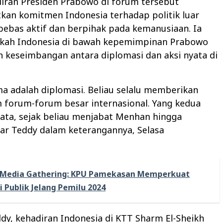
iran Presiden Prabowo di forum tersebut
kan komitmen Indonesia terhadap politik luar
bebas aktif dan berpihak pada kemanusiaan. Ia
ngkah Indonesia di bawah kepemimpinan Prabowo
 keseimbangan antara diplomasi dan aksi nyata di
a adalah diplomasi. Beliau selalu memberikan
 forum-forum besar internasional. Yang kedua
yata, sejak beliau menjabat Menhan hingga
jar Teddy dalam keterangannya, Selasa
Media Gathering: KPU Pamekasan Memperkuat
 Publik Jelang Pemilu 2024
y, kehadiran Indonesia di KTT Sharm El-Sheikh