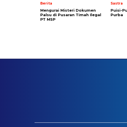
Berita
Sastra
Mengurai Misteri Dokumen
Puisi-Pu
Palsu di Pusaran Timah Ilegal
Purba
PT MSP