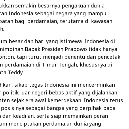
ukkan semakin besarnya pengakuan dunia
ran Indonesia sebagai negara yang mampu
batan bagi perdamaian, terutama di kawasan
h.
m besar dan hari yang istimewa. Indonesia di
impinan Bapak Presiden Prabowo tidak hanya
onton, tapi turut menjadi penentu dan pencetak
am perdamaian di Timur Tengah, khususnya di
ata Teddy.
kan, sikap tegas Indonesia ini mencerminkan
 politik luar negeri bebas aktif yang dijalankan
sten sejak era awal kemerdekaan. Indonesia terus
posisinya sebagai bangsa yang berpihak pada
 dan keadilan, serta siap memainkan peran
alam menciptakan perdamaian dunia yang