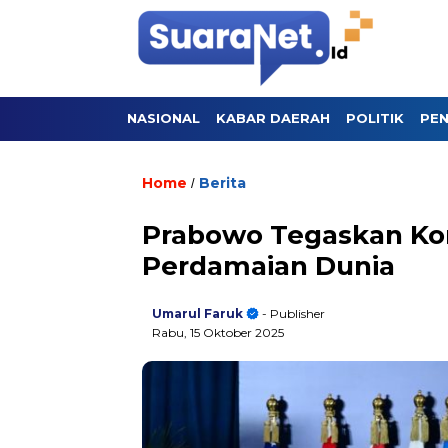
NASIONAL
KABAR DAERAH
POLITIK
PEN
Home
Berita
/
Prabowo Tegaskan Ko
Perdamaian Dunia
Umarul Faruk
- Publisher
Rabu, 15 Oktober 2025