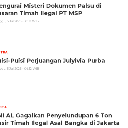
ngurai Misteri Dokumen Palsu di
usaran Timah Ilegal PT MSP
gu, 5 Jul 2026 - 10:52 WIB
STRA
isi-Puisi Perjuangan Julyivia Purba
gu, 5 Jul 2026 - 04:12 WIB
ITA
NI AL Gagalkan Penyelundupan 6 Ton
sir Timah Ilegal Asal Bangka di Jakarta