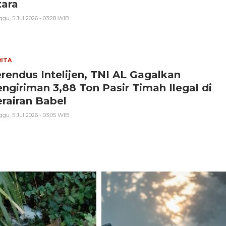
tara
gu, 5 Jul 2026 - 03:28 WIB
ITA
rendus Intelijen, TNI AL Gagalkan
ngiriman 3,88 Ton Pasir Timah Ilegal di
rairan Babel
gu, 5 Jul 2026 - 03:05 WIB