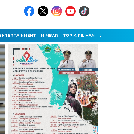
ENTERTAINMENT
MIMBAR
TOPIK PILIHAN
LAINNYA
Headline
BERITA