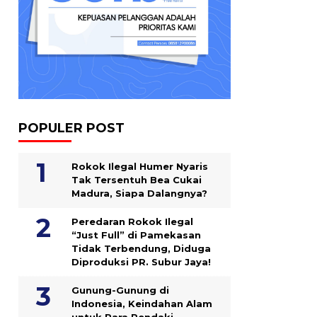
POPULER POST
Rokok Ilegal Humer Nyaris
Tak Tersentuh Bea Cukai
Madura, Siapa Dalangnya?
Peredaran Rokok Ilegal
“Just Full” di Pamekasan
Tidak Terbendung, Diduga
Diproduksi PR. Subur Jaya!
Gunung-Gunung di
Indonesia, Keindahan Alam
untuk Para Pendaki