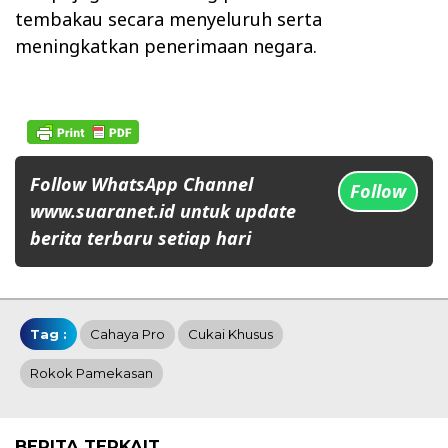
tembakau secara menyeluruh serta
meningkatkan penerimaan negara.
Follow WhatsApp Channel
Follow
www.suaranet.id untuk update
berita terbaru setiap hari
Tag :
Cahaya Pro
Cukai Khusus
Rokok Pamekasan
BERITA TERKAIT