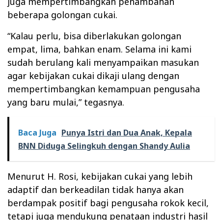
juga mempertimbangkan penambahan
beberapa golongan cukai.
“Kalau perlu, bisa diberlakukan golongan
empat, lima, bahkan enam. Selama ini kami
sudah berulang kali menyampaikan masukan
agar kebijakan cukai dikaji ulang dengan
mempertimbangkan kemampuan pengusaha
yang baru mulai,” tegasnya.
Baca Juga
Punya Istri dan Dua Anak, Kepala
BNN Diduga Selingkuh dengan Shandy Aulia
Menurut H. Rosi, kebijakan cukai yang lebih
adaptif dan berkeadilan tidak hanya akan
berdampak positif bagi pengusaha rokok kecil,
tetapi juga mendukung penataan industri hasil