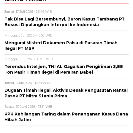
Jumat, 17 Juli 2026 - 23:49 WIB
Tak Bisa Lagi Bersembunyi, Buron Kasus Tambang PT
Bososi Dipulangkan Interpol ke Indonesia
Minggu, 5 Juli 2026 - 10:52 WIB
Mengurai Misteri Dokumen Palsu di Pusaran Timah
Ilegal PT MSP
Minggu, 5 Juli 2026 - 03:05 WIB
Terendus Intelijen, TNI AL Gagalkan Pengiriman 3,88
Ton Pasir Timah Ilegal di Perairan Babel
Jumat, 3 Juli 2026 - 12:29 WIB
Dugaan Timah Ilegal, Aktivis Desak Pengusutan Rantai
Pasok PT Mitra Stania Prima
Selasa, 30 Juni 2026 - 13:51 WIB
KPK Kehilangan Taring dalam Penanganan Kasus Dana
Hibah Jatim