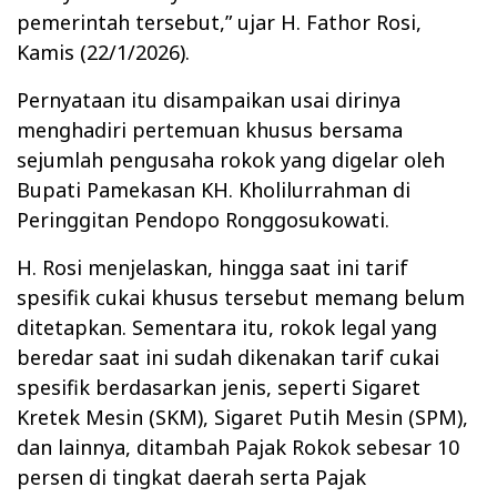
pemerintah tersebut,” ujar H. Fathor Rosi,
Kamis (22/1/2026).
Pernyataan itu disampaikan usai dirinya
menghadiri pertemuan khusus bersama
sejumlah pengusaha rokok yang digelar oleh
Bupati Pamekasan KH. Kholilurrahman di
Peringgitan Pendopo Ronggosukowati.
H. Rosi menjelaskan, hingga saat ini tarif
spesifik cukai khusus tersebut memang belum
ditetapkan. Sementara itu, rokok legal yang
beredar saat ini sudah dikenakan tarif cukai
spesifik berdasarkan jenis, seperti Sigaret
Kretek Mesin (SKM), Sigaret Putih Mesin (SPM),
dan lainnya, ditambah Pajak Rokok sebesar 10
persen di tingkat daerah serta Pajak