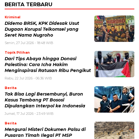
BERITA TERBARU
Kriminal
Didemo BRSK, KPK Didesak Usut
Dugaan Korupsi Telkomsel yang
Seret Nama Nugroho
Senin, 27 Jul 2026 - 18:48 WIB
Topik Pilihan
Dari Tips Abaya hingga Donasi
Palestina: Cara Icha Hakim
Menginspirasi Ratusan Ribu Pengikut
Rabu, 22 Jul 2026 - 06:36 WIB
Berita
Tak Bisa Lagi Bersembunyi, Buron
Kasus Tambang PT Bososi
Dipulangkan Interpol ke Indonesia
Jumat, 17 Jul 2026 - 23:49 WIB
Berita
Mengurai Misteri Dokumen Palsu di
Pusaran Timah Ilegal PT MSP