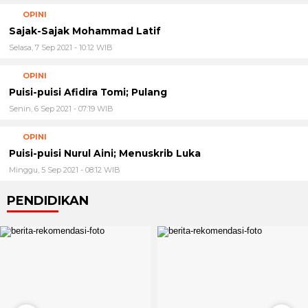
OPINI
Sajak-Sajak Mohammad Latif
Selasa, 7 Sep 2021 - 10:12 WIB
OPINI
Puisi-puisi Afidira Tomi; Pulang
Senin, 6 Sep 2021 - 07:19 WIB
OPINI
Puisi-puisi Nurul Aini; Menuskrib Luka
Minggu, 5 Sep 2021 - 08:12 WIB
PENDIDIKAN