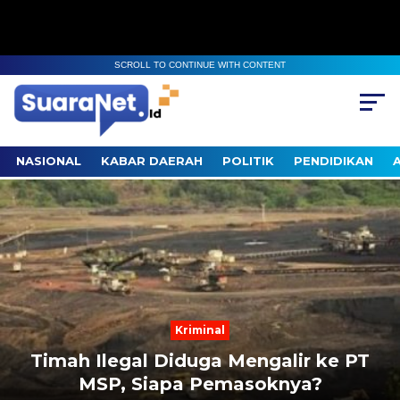
SCROLL TO CONTINUE WITH CONTENT
NASIONAL
KABAR DAERAH
POLITIK
PENDIDIKAN
Next
Previous
Kriminal
Timah Ilegal Diduga Mengalir ke PT
MSP, Siapa Pemasoknya?