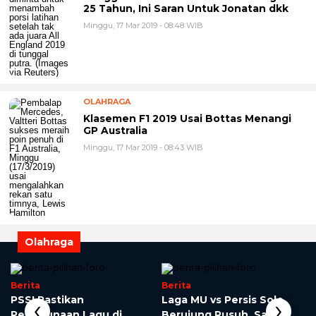
25 Tahun, Ini Saran Untuk Jonatan dkk
Minggu, 17 Mar 2019 - 08:48 WIB
OLAHRAGA
Klasemen F1 2019 Usai Bottas Menangi
GP Australia
Minggu, 17 Mar 2019 - 08:43 WIB
Olahraga
Berita
Berita
‹
›
PSSI Pastikan
Laga MU vs Persis Solo
Penggunaan Lagu di
Berujung Rusuh, Satu