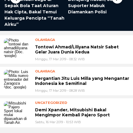
Sepak Bola Taat Aturan
Suporter Mabuk
Hak Cipta, Bakal Temui
Diamankan Polisi
Keluarga Pencipta “Tanah
Airku”
OLAHRAGA
Tontowi Ahmad/Liliyana Natsir Sabet
Gelar Juara Dunia Kedua
Minggu, 17 Mar 2019 - 08:32 WIB
OLAHRAGA
Pergantian Jitu Luis Milla yang Mengantar
Indonesia ke Semifinal
Minggu, 17 Mar 2019 - 08:28 WIB
UNCATEGORIZED
Demi Xpander, Mitsubishi Bakal
Mengimpor Kembali Pajero Sport
Sabtu, 16 Mar 2019 - 10:53 WIB