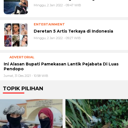
Minggu, 2 Jan 2022 - 09:47 WIB
ENTERTAINMENT
Deretan 5 Artis Terkaya di Indonesia
Minggu, 2 Jan 2022 - 09:27 WIB
ADVERTORIAL
Ini Alasan Bupati Pamekasan Lantik Pejabata Di Luas
Pendopo
Jumat, 31 Des 2021 - 10:58 WIB
TOPIK PILIHAN