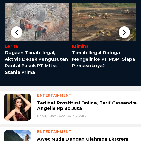
‹
›
Berita
Kriminal
Dugaan Timah Ilegal,
Timah Ilegal Diduga
Aktivis Desak Pengusutan
Mengalir ke PT MSP, Siapa
Rantai Pasok PT Mitra
Pemasoknya?
Stania Prima
ENTERTAINMENT
Terlibat Prostitusi Online, Tarif Cassandra
Angelie Rp 30 Juta
Rabu, 5 Jan 2022 - 07:44 WIB
ENTERTAINMENT
Awet Muda Dengan Olahraga Ekstrem