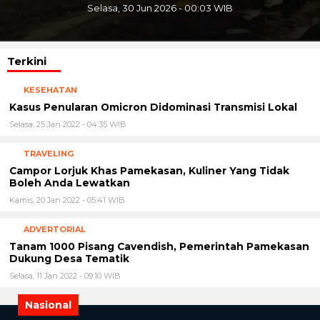
Selasa, 30 Jun 2026 - 00:03 WIB
Terkini
KESEHATAN
Kasus Penularan Omicron Didominasi Transmisi Lokal
Selasa, 25 Jan 2022 - 04:35 WIB
TRAVELING
Campor Lorjuk Khas Pamekasan, Kuliner Yang Tidak
Boleh Anda Lewatkan
Kamis, 20 Jan 2022 - 05:41 WIB
ADVERTORIAL
Tanam 1000 Pisang Cavendish, Pemerintah Pamekasan
Dukung Desa Tematik
Selasa, 11 Jan 2022 - 09:10 WIB
Nasional