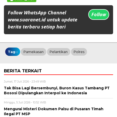
Follow WhatsApp Channel
Follow
www.suaranet.id untuk update
berita terbaru setiap hari
Tag :
Pamekasan
Pelantikan
Polres
BERITA TERKAIT
Jumat, 17 Juli 2026 - 23:49 WIB
Tak Bisa Lagi Bersembunyi, Buron Kasus Tambang PT
Bososi Dipulangkan Interpol ke Indonesia
Minggu, 5 Juli 2026 - 10:52 WIB
Mengurai Misteri Dokumen Palsu di Pusaran Timah
Ilegal PT MSP