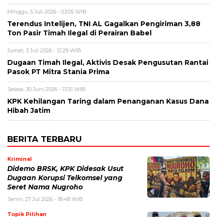
Minggu, 5 Juli 2026 - 03:05 WIB
Terendus Intelijen, TNI AL Gagalkan Pengiriman 3,88
Ton Pasir Timah Ilegal di Perairan Babel
Jumat, 3 Juli 2026 - 12:29 WIB
Dugaan Timah Ilegal, Aktivis Desak Pengusutan Rantai
Pasok PT Mitra Stania Prima
Selasa, 30 Juni 2026 - 13:51 WIB
KPK Kehilangan Taring dalam Penanganan Kasus Dana
Hibah Jatim
BERITA TERBARU
Kriminal
Didemo BRSK, KPK Didesak Usut
Dugaan Korupsi Telkomsel yang
Seret Nama Nugroho
Senin, 27 Jul 2026 - 18:48 WIB
Topik Pilihan