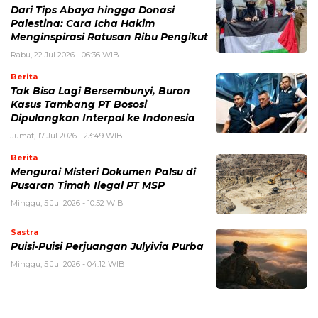
Dari Tips Abaya hingga Donasi
Palestina: Cara Icha Hakim
Menginspirasi Ratusan Ribu Pengikut
Rabu, 22 Jul 2026 - 06:36 WIB
Berita
Tak Bisa Lagi Bersembunyi, Buron
Kasus Tambang PT Bososi
Dipulangkan Interpol ke Indonesia
Jumat, 17 Jul 2026 - 23:49 WIB
Berita
Mengurai Misteri Dokumen Palsu di
Pusaran Timah Ilegal PT MSP
Minggu, 5 Jul 2026 - 10:52 WIB
Sastra
Puisi-Puisi Perjuangan Julyivia Purba
Minggu, 5 Jul 2026 - 04:12 WIB