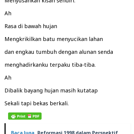
Menyusahkan kisah sendiri.
Ah
Rasa di bawah h
ujan
Mengkrikilkan batu menyucikan lahan
dan engkau tumbuh dengan
alunan senda
m
enghadirkanku terpaku tiba-tiba.
Ah
Dibalik bayang hujan masih kutatap
Sekali tapi bekas berkali.
Baca Juga
Reformasi 1998 dalam Perspektif