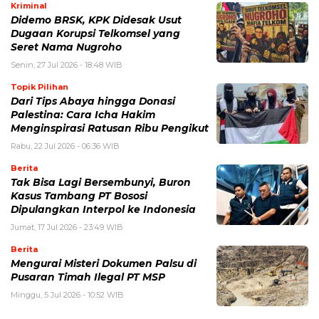
Kriminal
Didemo BRSK, KPK Didesak Usut
Dugaan Korupsi Telkomsel yang
Seret Nama Nugroho
Senin, 27 Jul 2026 - 18:48 WIB
Topik Pilihan
Dari Tips Abaya hingga Donasi
Palestina: Cara Icha Hakim
Menginspirasi Ratusan Ribu Pengikut
Rabu, 22 Jul 2026 - 06:36 WIB
Berita
Tak Bisa Lagi Bersembunyi, Buron
Kasus Tambang PT Bososi
Dipulangkan Interpol ke Indonesia
Jumat, 17 Jul 2026 - 23:49 WIB
Berita
Mengurai Misteri Dokumen Palsu di
Pusaran Timah Ilegal PT MSP
Minggu, 5 Jul 2026 - 10:52 WIB