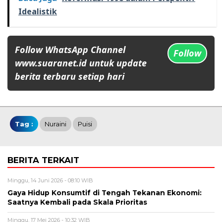
Idealistik
Follow WhatsApp Channel
Follow
www.suaranet.id untuk update
berita terbaru setiap hari
Tag :
Nuraini
Puisi
BERITA TERKAIT
Minggu, 14 Juni 2026 - 08:10 WIB
Gaya Hidup Konsumtif di Tengah Tekanan Ekonomi:
Saatnya Kembali pada Skala Prioritas
Minggu, 17 Mei 2026 - 10:32 WIB