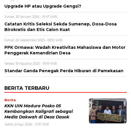
Upgrade HP atau Upgrade Gengsi?
Jumat, 30 Januari 2026 - 15:47 WIB
Catatan Kritis Seleksi Sekda Sumenep, Dosa-Dosa
Birokratis dan Etis Calon Kuat
Jumat, 26 September 2025 - 09:51 WIB
PPK Ormawa: Wadah Kreativitas Mahasiswa dan Motor
Penggerak Kemandirian Desa
Selasa, 19 Agustus 2025 - 19:19 WIB
Standar Ganda Penegak Perda Hiburan di Pamekasan
BERITA TERBARU
Berita
KKN UIN Madura Posko 05
Kembangkan Kaligrafi sebagai
Media Dakwah di Desa Dasok
Sabtu, 8 Agu 2026 - 11:37 WIB