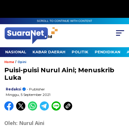
SCROLL TO CONTINUE WITH CONTENT
NASIONAL
KABAR DAERAH
POLITIK
PENDIDIKAN
/
Home
Opini
Puisi-puisi Nurul Aini; Menuskrib
Luka
Redaksi
- Publisher
Minggu, 5 September 2021
Oleh: Nurul Aini