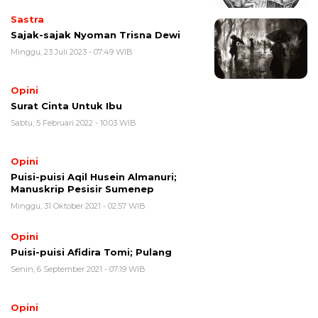
Sastra
Sajak-sajak Nyoman Trisna Dewi
Minggu, 23 Juli 2023 - 07:49 WIB
Opini
Surat Cinta Untuk Ibu
Sabtu, 5 Februari 2022 - 10:03 WIB
Opini
Puisi-puisi Aqil Husein Almanuri;
Manuskrip Pesisir Sumenep
Minggu, 31 Oktober 2021 - 02:57 WIB
Opini
Puisi-puisi Afidira Tomi; Pulang
Senin, 6 September 2021 - 07:19 WIB
Opini