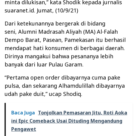
minta dilukisan,” kata Shodik kepada jurnalis
suaranet.id. Jumat, (10/9/21)
Dari ketekunannya bergerak di bidang
seni, Alumni Madrasah Aliyah (MA) Al-Falah
Dempo Barat, Pasean, Pamekasan itu berhasil
mendapat hati konsumen di berbagai daerah.
Dirinya mangakui bahwa pesananya lebih
banyak dari luar Pulau Garam.
“Pertama open order dibayarnya cuma pake
pulsa, dan sekarang Alhamdulillah dibayarnya
udah pake duit,” ucap Shodiq.
Baca Juga
Tonjolkan Pemasaran Jitu, Roti Aoka
ini Epic Comeback Usai Dituding Mengandung
Pengawet