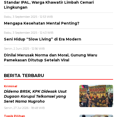
Standar IPAL, Warga Khawatir Limbah Cemari
Lingkungan
Rabu, 3 September 2025 - 12:53 WIB
Mengapa Kesehatan Mental Penting?
Rabu, 3 September 2025 - 12:43 WIB
Seni Hidup “Slow Living” di Era Modern
Senin, 2 Juni 2025 - 12:56 WIB
Dinilai Merusak Norma dan Moral, Gunung Waru
Pamekasan Ditutup Setelah Viral
BERITA TERBARU
Kriminal
Didemo BRSK, KPK Didesak Usut
Dugaan Korupsi Telkomsel yang
Seret Nama Nugroho
Senin, 27 Jul 2026 - 18:48 WIB
Topik Pilihan