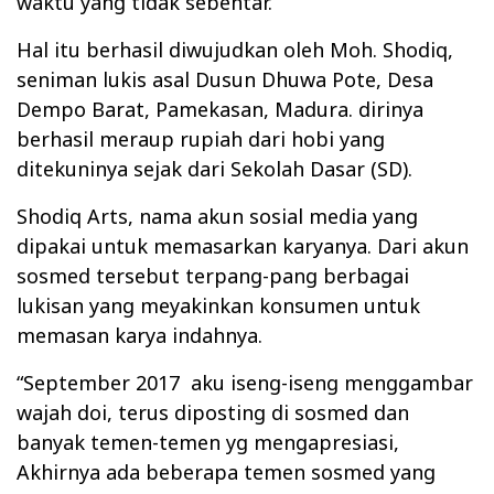
waktu yang tidak sebentar.
Hal itu berhasil diwujudkan oleh Moh. Shodiq,
seniman lukis asal Dusun Dhuwa Pote, Desa
Dempo Barat, Pamekasan, Madura. dirinya
berhasil meraup rupiah dari hobi yang
ditekuninya sejak dari Sekolah Dasar (SD).
Shodiq Arts, nama akun sosial media yang
dipakai untuk memasarkan karyanya. Dari akun
sosmed tersebut terpang-pang berbagai
lukisan yang meyakinkan konsumen untuk
memasan karya indahnya.
“September 2017
aku iseng-iseng menggambar
wajah doi, terus diposting di sosmed dan
banyak temen-temen yg mengapresiasi,
Akhirnya ada beberapa temen sosmed yang