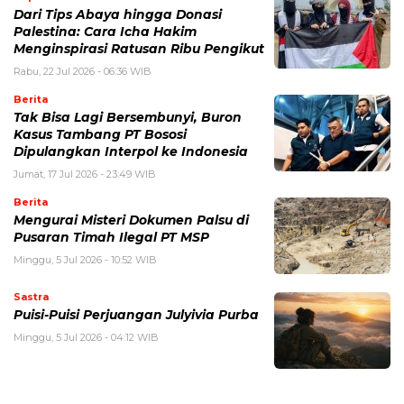
Dari Tips Abaya hingga Donasi
Palestina: Cara Icha Hakim
Menginspirasi Ratusan Ribu Pengikut
Rabu, 22 Jul 2026 - 06:36 WIB
Berita
Tak Bisa Lagi Bersembunyi, Buron
Kasus Tambang PT Bososi
Dipulangkan Interpol ke Indonesia
Jumat, 17 Jul 2026 - 23:49 WIB
Berita
Mengurai Misteri Dokumen Palsu di
Pusaran Timah Ilegal PT MSP
Minggu, 5 Jul 2026 - 10:52 WIB
Sastra
Puisi-Puisi Perjuangan Julyivia Purba
Minggu, 5 Jul 2026 - 04:12 WIB