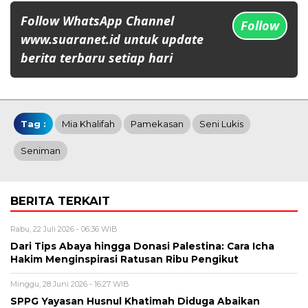
Follow WhatsApp Channel
Follow
www.suaranet.id untuk update
berita terbaru setiap hari
Tag :
Mia Khalifah
Pamekasan
Seni Lukis
Seniman
BERITA TERKAIT
Rabu, 22 Juli 2026 - 06:36 WIB
Dari Tips Abaya hingga Donasi Palestina: Cara Icha
Hakim Menginspirasi Ratusan Ribu Pengikut
Minggu, 28 Juni 2026 - 16:27 WIB
SPPG Yayasan Husnul Khatimah Diduga Abaikan