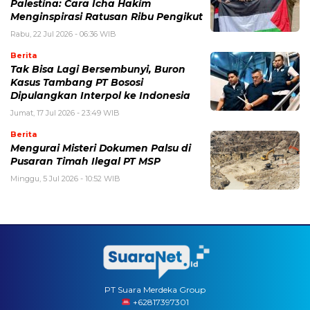
Palestina: Cara Icha Hakim
Menginspirasi Ratusan Ribu Pengikut
Rabu, 22 Jul 2026 - 06:36 WIB
Berita
Tak Bisa Lagi Bersembunyi, Buron
Kasus Tambang PT Bososi
Dipulangkan Interpol ke Indonesia
Jumat, 17 Jul 2026 - 23:49 WIB
Berita
Mengurai Misteri Dokumen Palsu di
Pusaran Timah Ilegal PT MSP
Minggu, 5 Jul 2026 - 10:52 WIB
PT Suara Merdeka Group
‪+62817397301