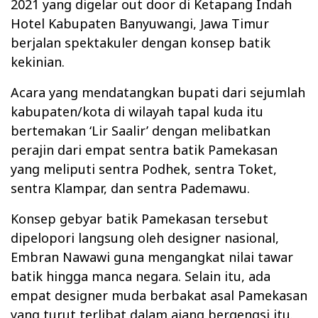
2021 yang digelar out door di Ketapang Indah
Hotel Kabupaten Banyuwangi, Jawa Timur
berjalan spektakuler dengan konsep batik
kekinian.
Acara yang mendatangkan bupati dari sejumlah
kabupaten/kota di wilayah tapal kuda itu
bertemakan ‘Lir Saalir’ dengan melibatkan
perajin dari empat sentra batik Pamekasan
yang meliputi sentra Podhek, sentra Toket,
sentra Klampar, dan sentra Pademawu.
Konsep gebyar batik Pamekasan tersebut
dipelopori langsung oleh designer nasional,
Embran Nawawi guna mengangkat nilai tawar
batik hingga manca negara. Selain itu, ada
empat designer muda berbakat asal Pamekasan
yang turut terlibat dalam ajang bergengsi itu.