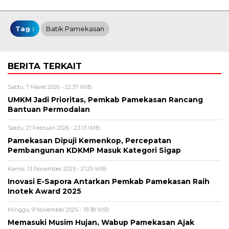
Tag :
Batik Pamekasan
BERITA TERKAIT
Sabtu, 7 Maret 2026 - 22:37 WIB
UMKM Jadi Prioritas, Pemkab Pamekasan Rancang
Bantuan Permodalan
Sabtu, 21 Februari 2026 - 23:13 WIB
Pamekasan Dipuji Kemenkop, Percepatan
Pembangunan KDKMP Masuk Kategori Sigap
Kamis, 13 November 2025 - 21:25 WIB
Inovasi E-Sapora Antarkan Pemkab Pamekasan Raih
Inotek Award 2025
Minggu, 9 November 2025 - 19:38 WIB
‎Memasuki Musim Hujan, Wabup Pamekasan Ajak