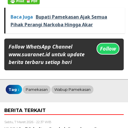
Baca Juga
Bupati Pamekasan Ajak Semua
Pihak Perangi Narkoba Hingga Akar
Follow WhatsApp Channel
Follow
www.suaranet.id untuk update
berita terbaru setiap hari
Tag :
Pamekasan
Wabup Pamekasan
BERITA TERKAIT
Sabtu, 7 Maret 2026 - 22:37 WIB