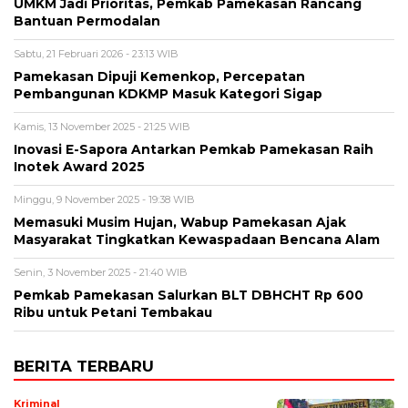
UMKM Jadi Prioritas, Pemkab Pamekasan Rancang
Bantuan Permodalan
Sabtu, 21 Februari 2026 - 23:13 WIB
Pamekasan Dipuji Kemenkop, Percepatan
Pembangunan KDKMP Masuk Kategori Sigap
Kamis, 13 November 2025 - 21:25 WIB
Inovasi E-Sapora Antarkan Pemkab Pamekasan Raih
Inotek Award 2025
Minggu, 9 November 2025 - 19:38 WIB
‎Memasuki Musim Hujan, Wabup Pamekasan Ajak
Masyarakat Tingkatkan Kewaspadaan Bencana Alam
Senin, 3 November 2025 - 21:40 WIB
Pemkab Pamekasan Salurkan BLT DBHCHT Rp 600
Ribu untuk Petani Tembakau
BERITA TERBARU
Kriminal