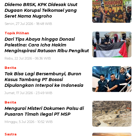
Didemo BRSK, KPK Didesak Usut
Dugaan Korupsi Telkomsel yang
Seret Nama Nugroho
Senin, 27 Jul 2026 - 18:48 WIB
Topik Pilihan
Dari Tips Abaya hingga Donasi
Palestina: Cara Icha Hakim
Menginspirasi Ratusan Ribu Pengikut
Rabu, 22 Jul 2026 - 06:36 WIB
Berita
Tak Bisa Lagi Bersembunyi, Buron
Kasus Tambang PT Bososi
Dipulangkan Interpol ke Indonesia
Jumat, 17 Jul 2026 - 23:49 WIB
Berita
Mengurai Misteri Dokumen Palsu di
Pusaran Timah Ilegal PT MSP
Minggu, 5 Jul 2026 - 10:52 WIB
Sastra