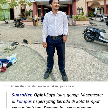
foto: Anam Khair setelah melaksanakan ujian skripsi.
SuaraNet,
Opini
-Saya lulus genap 14 semester
di
kampus
negeri yang berada di kota tempat
saya dilahirkan. Dengan ini, saya menjadi