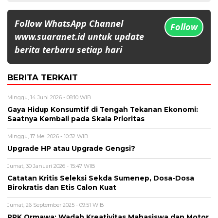
Follow WhatsApp Channel
Follow
www.suaranet.id untuk update
berita terbaru setiap hari
BERITA TERKAIT
Minggu, 14 Juni 2026 - 08:10 WIB
Gaya Hidup Konsumtif di Tengah Tekanan Ekonomi:
Saatnya Kembali pada Skala Prioritas
Minggu, 17 Mei 2026 - 10:32 WIB
Upgrade HP atau Upgrade Gengsi?
Jumat, 30 Januari 2026 - 15:47 WIB
Catatan Kritis Seleksi Sekda Sumenep, Dosa-Dosa
Birokratis dan Etis Calon Kuat
Jumat, 26 September 2025 - 09:51 WIB
PPK Ormawa: Wadah Kreativitas Mahasiswa dan Motor