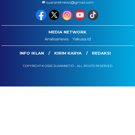
suaranetnews@gmail.com
MEDIA NETWORK
Analisanews
Yakusa.id
INFO IKLAN
KIRIM KARYA
REDAKSI
COPYRIGHT © 2026 SUARANET.ID - ALL RIGHTS RESERVED