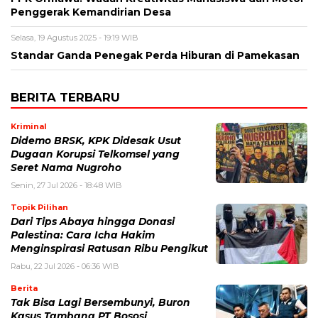
Penggerak Kemandirian Desa
Selasa, 19 Agustus 2025 - 19:19 WIB
Standar Ganda Penegak Perda Hiburan di Pamekasan
BERITA TERBARU
Kriminal
Didemo BRSK, KPK Didesak Usut
Dugaan Korupsi Telkomsel yang
Seret Nama Nugroho
Senin, 27 Jul 2026 - 18:48 WIB
Topik Pilihan
Dari Tips Abaya hingga Donasi
Palestina: Cara Icha Hakim
Menginspirasi Ratusan Ribu Pengikut
Rabu, 22 Jul 2026 - 06:36 WIB
Berita
Tak Bisa Lagi Bersembunyi, Buron
Kasus Tambang PT Bososi