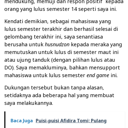
mendukung, memuji dan respon positif kepada
orang yang lulus semester 14 seperti saya ini.
Kendati demikian, sebagai mahasiswa yang
lulus semester terakhir dan berhasil selesai di
gelombang terakhir ini, saya senantiasa
berusaha untuk
husnudzon
kepada meraka yang
memutuskan untuk lulus di semester maut ini
atau ujung tanduk (dengan pilihan lulus atau
DO). Saya memakluminya, bahkan mensupport
mahasiswa untuk lulus semester
end
game
ini
.
Dukungan tersebut bukan tanpa alasan,
setidaknya ada beberapa hal yang membuat
saya melakukannya.
Baca Juga
Puisi-puisi Afidira Tomi; Pulang