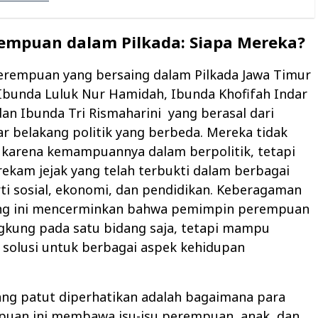
empuan dalam Pilkada: Siapa Mereka?
perempuan yang bersaing dalam Pilkada Jawa Timur
Ibunda Luluk Nur Hamidah, Ibunda Khofifah Indar
an Ibunda Tri Rismaharini
yang berasal dari
ar belakang politik yang berbeda. Mereka tidak
 karena kemampuannya dalam berpolitik, tetapi
rekam jejak yang telah terbukti dalam berbagai
rti sosial, ekonomi, dan pendidikan. Keberagaman
ang ini mencerminkan bahwa pemimpin perempuan
ngkung pada satu bidang saja, tetapi mampu
solusi untuk berbagai aspek kehidupan
ang patut diperhatikan adalah bagaimana para
puan ini membawa isu-isu perempuan, anak, dan