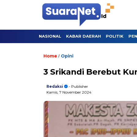
NASIONAL
KABAR DAERAH
POLITIK
PEN
Home
Opini
/
3 Srikandi Berebut Ku
Redaksi
- Publisher
Kamis, 7 November 2024