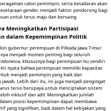
beragaman calon pemimpin, serta kesadaran akan
esetaraan gender, menjadi faktor pendorong bagi
uan untuk terus maju dan bersaing.
a Meningkatkan Partisipasi
n dalam Kepemimpinan Politik
alon gubernur perempuan di Pilkada Jawa Timur
snya menjadi momen penting bagi seluruh
ndonesia, khususnya bagi perempuan itu sendiri.
ukti nyata bahwa perempuan memiliki kapasitas
ntuk menjadi pemimpin yang baik dan
jawab. Lebih dari itu, ini juga menjadi pengingat
harus terus berupaya untuk menciptakan sistem
 lebih inklusif dan adil. Meningkatkan jumlah
dalam posisi kepemimpinan dapat membawa
if yang signifikan, baik dalam hal kebijakan yang