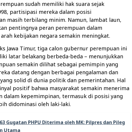
rempuan sudah memiliki hak suara sejak
98, partisipasi mereka dalam posisi
n masih terbilang minim. Namun, lambat laun,
kan pentingnya peran perempuan dalam
arah kebijakan negara semakin meningkat.
s Jawa Timur, tiga calon gubernur perempuan ini
liki latar belakang berbeda-beda – menunjukkan
puan semakin dilihat sebagai pemimpin yang
ereka datang dengan berbagai pengalaman dan
 yang solid di dunia politik dan pemerintahan. Hal
sinyal positif bahwa masyarakat semakin menerima
 dalam kepemimpinan, termasuk di posisi yang
bih didominasi oleh laki-laki.
63 Gugatan PHPU Diterima oleh MK: Pilpres dan Pileg
an Utama