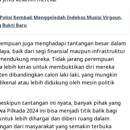
Polisi Kembali Menggeledah Indekos Musisi Virgoun,
g Bukti Baru
rempuan juga menghadapi tantangan besar dalam
aya, baik dari segi finansial maupun infrastruktur
g mendukung mereka. Tidak jarang perempuan
a lebih keras untuk membuktikan diri mereka
en dibandingkan calon laki-laki, yang mungkin
dikenal atau lebih didukung oleh mesin politik
, meskipun tantangan ini nyata, banyak pihak yang
a Pilkada 2024 ini bisa menjadi titik balik bagi
tuk lebih dihargai dan diberi ruang dalam
ungan dari masyarakat yang semakin terbuka