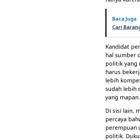
Baca Juga
Cari Baran
Kandidat pe
hal sumber d
politik yan
harus bekerj
lebih kompet
sudah lebih 
yang mapan.
Di sisi lain
percaya bahw
perempuan un
politik. Duk