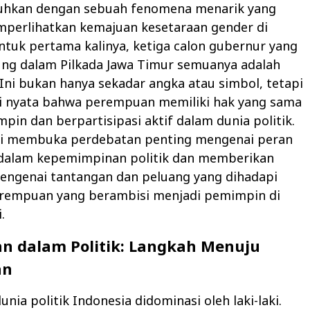
uhkan dengan sebuah fenomena menarik yang
perlihatkan kemajuan kesetaraan gender di
ntuk pertama kalinya, ketiga calon gubernur yang
ung dalam Pilkada Jawa Timur semuanya adalah
ni bukan hanya sekadar angka atau simbol, tetapi
i nyata bahwa perempuan memiliki hak yang sama
in dan berpartisipasi aktif dalam dunia politik.
i membuka perdebatan penting mengenai peran
alam kepemimpinan politik dan memberikan
ngenai tantangan dan peluang yang dihadapi
erempuan yang berambisi menjadi pemimpin di
.
n dalam Politik: Langkah Menuju
an
unia politik Indonesia didominasi oleh laki-laki.