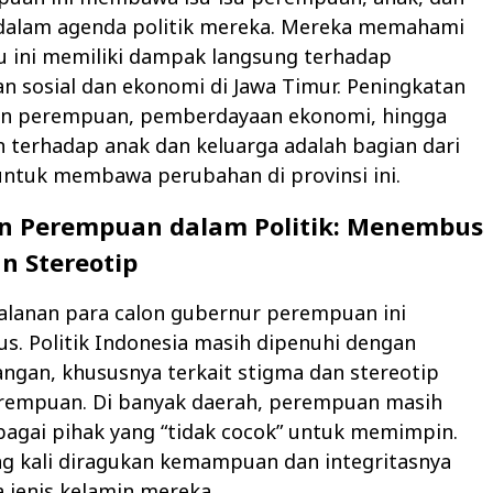
 dalam agenda politik mereka. Mereka memahami
u ini memiliki dampak langsung terhadap
 sosial dan ekonomi di Jawa Timur. Peningkatan
an perempuan, pemberdayaan ekonomi, hingga
 terhadap anak dan keluarga adalah bagian dari
untuk membawa perubahan di provinsi ini.
n Perempuan dalam Politik: Menembus
n Stereotip
alanan para calon gubernur perempuan ini
us. Politik Indonesia masih dipenuhi dengan
ngan, khususnya terkait stigma dan stereotip
rempuan. Di banyak daerah, perempuan masih
agai pihak yang “tidak cocok” untuk memimpin.
ng kali diragukan kemampuan dan integritasnya
 jenis kelamin mereka.