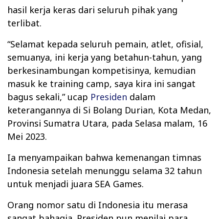
hasil kerja keras dari seluruh pihak yang
terlibat.
“Selamat kepada seluruh pemain, atlet, ofisial,
semuanya, ini kerja yang betahun-tahun, yang
berkesinambungan kompetisinya, kemudian
masuk ke training camp, saya kira ini sangat
bagus sekali,” ucap
Presiden
dalam
keterangannya di Si Bolang Durian, Kota Medan,
Provinsi Sumatra Utara, pada Selasa malam, 16
Mei 2023.
Ia menyampaikan bahwa kemenangan timnas
Indonesia setelah menunggu selama 32 tahun
untuk menjadi juara SEA Games.
Orang nomor satu di Indonesia itu merasa
sangat bahagia. Presiden pun menilai para