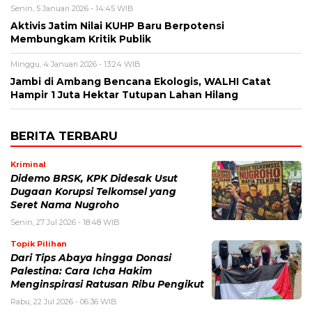
Senin, 5 Januari 2026 - 14:45 WIB
Aktivis Jatim Nilai KUHP Baru Berpotensi
Membungkam Kritik Publik
Minggu, 4 Januari 2026 - 13:24 WIB
Jambi di Ambang Bencana Ekologis, WALHI Catat
Hampir 1 Juta Hektar Tutupan Lahan Hilang
BERITA TERBARU
Kriminal
Didemo BRSK, KPK Didesak Usut
Dugaan Korupsi Telkomsel yang
Seret Nama Nugroho
Senin, 27 Jul 2026 - 18:48 WIB
Topik Pilihan
Dari Tips Abaya hingga Donasi
Palestina: Cara Icha Hakim
Menginspirasi Ratusan Ribu Pengikut
Rabu, 22 Jul 2026 - 06:36 WIB