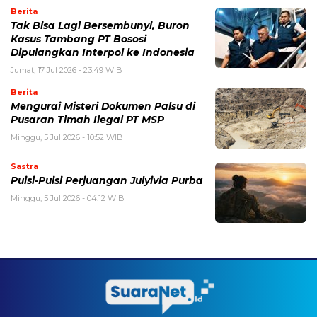
Berita
Tak Bisa Lagi Bersembunyi, Buron
Kasus Tambang PT Bososi
Dipulangkan Interpol ke Indonesia
Jumat, 17 Jul 2026 - 23:49 WIB
Berita
Mengurai Misteri Dokumen Palsu di
Pusaran Timah Ilegal PT MSP
Minggu, 5 Jul 2026 - 10:52 WIB
Sastra
Puisi-Puisi Perjuangan Julyivia Purba
Minggu, 5 Jul 2026 - 04:12 WIB