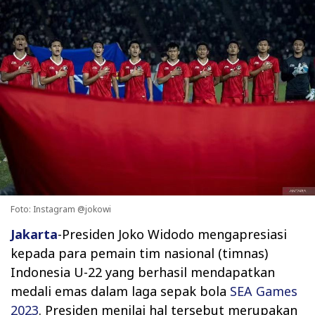
Foto: Instagram @jokowi
Jakarta
-Presiden Joko Widodo mengapresiasi
kepada para pemain tim nasional (timnas)
Indonesia U-22 yang berhasil mendapatkan
medali emas dalam laga sepak bola
SEA Games
2023
. Presiden menilai hal tersebut merupakan