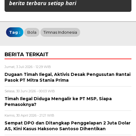
berita terbaru setiap hari
Tag :
Bola
Timnas Indonesia
BERITA TERKAIT
Jumat, 3 Juli 2026 - 12:29 WIB
Dugaan Timah Ilegal, Aktivis Desak Pengusutan Rantai
Pasok PT Mitra Stania Prima
Selasa, 30 Juni 2026 - 00:03 WIB
Timah Ilegal Diduga Mengalir ke PT MSP, Siapa
Pemasoknya?
Kamis, 30 April 2026 - 21:21 WIB
Sempat DPO dan Ditangkap Penggelapan 2 Juta Dolar
AS, Kini Kasus Haksono Santoso Dihentikan