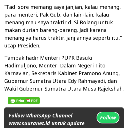
“Tadi sore memang saya janjian, kalau menang,
para menteri, Pak Gub, dan lain-lain, kalau
menang mau saya traktir di Si Bolang untuk
makan durian bareng-bareng. Jadi karena
menang ya harus traktir, janjiannya seperti itu,”
ucap Presiden.
Tampak hadir Menteri PUPR Basuki
Hadimuljono, Menteri Dalam Negeri Tito
Karnavian, Sekretaris Kabinet Pramono Anung,
Gubernur Sumatra Utara Edy Rahmayadi, dan
Wakil Gubernur Sumatra Utara Musa Rajekshah.
Follow WhatsApp Channel
Follow
www.suaranet.id untuk update