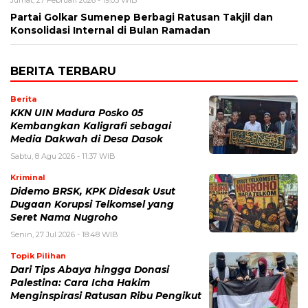
Partai Golkar Sumenep Berbagi Ratusan Takjil dan
Konsolidasi Internal di Bulan Ramadan
BERITA TERBARU
Berita
KKN UIN Madura Posko 05
Kembangkan Kaligrafi sebagai
Media Dakwah di Desa Dasok
Sabtu, 8 Agu 2026 - 11:37 WIB
Kriminal
Didemo BRSK, KPK Didesak Usut
Dugaan Korupsi Telkomsel yang
Seret Nama Nugroho
Senin, 27 Jul 2026 - 18:48 WIB
Topik Pilihan
Dari Tips Abaya hingga Donasi
Palestina: Cara Icha Hakim
Menginspirasi Ratusan Ribu Pengikut