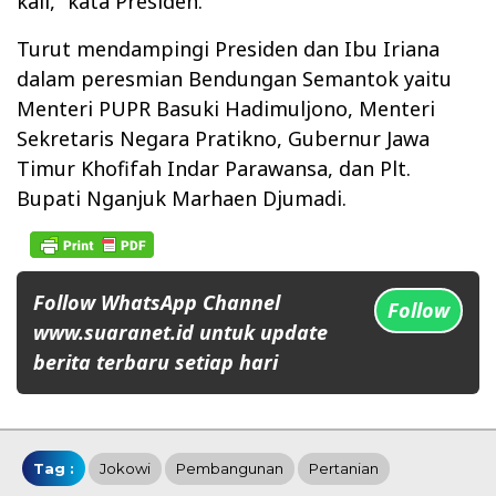
kali,” kata Presiden.
Turut mendampingi Presiden dan Ibu Iriana
dalam peresmian Bendungan Semantok yaitu
Menteri PUPR Basuki Hadimuljono, Menteri
Sekretaris Negara Pratikno, Gubernur Jawa
Timur Khofifah Indar Parawansa, dan Plt.
Bupati Nganjuk Marhaen Djumadi.
Follow WhatsApp Channel
Follow
www.suaranet.id untuk update
berita terbaru setiap hari
Tag :
Jokowi
Pembangunan
Pertanian