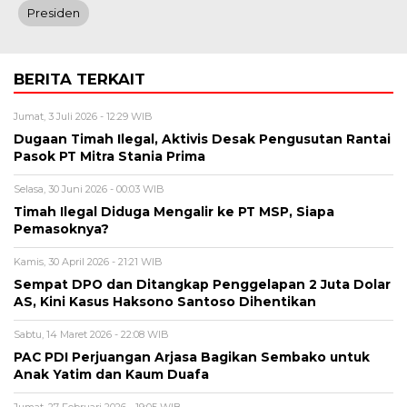
Presiden
BERITA TERKAIT
Jumat, 3 Juli 2026 - 12:29 WIB
Dugaan Timah Ilegal, Aktivis Desak Pengusutan Rantai
Pasok PT Mitra Stania Prima
Selasa, 30 Juni 2026 - 00:03 WIB
Timah Ilegal Diduga Mengalir ke PT MSP, Siapa
Pemasoknya?
Kamis, 30 April 2026 - 21:21 WIB
Sempat DPO dan Ditangkap Penggelapan 2 Juta Dolar
AS, Kini Kasus Haksono Santoso Dihentikan
Sabtu, 14 Maret 2026 - 22:08 WIB
PAC PDI Perjuangan Arjasa Bagikan Sembako untuk
Anak Yatim dan Kaum Duafa
Jumat, 27 Februari 2026 - 19:05 WIB