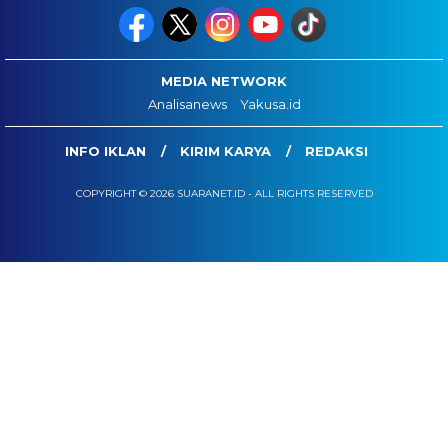
MEDIA NETWORK
Analisanews
Yakusa.id
INFO IKLAN
KIRIM KARYA
REDAKSI
COPYRIGHT © 2026 SUARANET.ID - ALL RIGHTS RESERVED