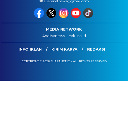
suaranetnews@gmail.com
MEDIA NETWORK
Analisanews
Yakusa.id
INFO IKLAN
KIRIM KARYA
REDAKSI
COPYRIGHT © 2026 SUARANET.ID - ALL RIGHTS RESERVED