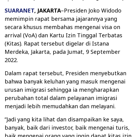
SUARANET
, JAKARTA
–
Presiden Joko Widodo
memimpin rapat bersama jajarannya yang
secara khusus membahas mengenai visa on
arrival (VoA) dan Kartu Izin Tinggal Terbatas
(Kitas). Rapat tersebut digelar di Istana
Merdeka, Jakarta, pada Jumat, 9 September
2022.
Dalam rapat tersebut, Presiden menyebutkan
bahwa banyak keluhan yang masuk mengenai
urusan imigrasi sehingga ia mengharapkan
perubahan total dalam pelayanan imigrasi
menjadi lebih memudahkan dan melayani.
“Jadi yang kita lihat dan disampaikan ke saya,
banyak, baik dari investor, baik mengenai turis,
baik mengenai orang yang ingin dapat kitas izin