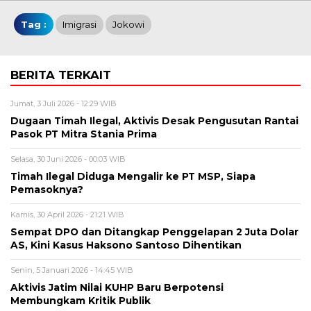
Tag :
Imigrasi
Jokowi
BERITA TERKAIT
Jumat, 3 Juli 2026 - 12:29 WIB
Dugaan Timah Ilegal, Aktivis Desak Pengusutan Rantai
Pasok PT Mitra Stania Prima
Selasa, 30 Juni 2026 - 00:03 WIB
Timah Ilegal Diduga Mengalir ke PT MSP, Siapa
Pemasoknya?
Kamis, 30 April 2026 - 21:21 WIB
Sempat DPO dan Ditangkap Penggelapan 2 Juta Dolar
AS, Kini Kasus Haksono Santoso Dihentikan
Senin, 5 Januari 2026 - 14:45 WIB
Aktivis Jatim Nilai KUHP Baru Berpotensi
Membungkam Kritik Publik