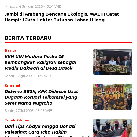
Minggu, 4 Januari 2026 - 13:24 WIB
Jambi di Ambang Bencana Ekologis, WALHI Catat
Hampir 1 Juta Hektar Tutupan Lahan Hilang
BERITA TERBARU
Berita
KKN UIN Madura Posko 05
Kembangkan Kaligrafi sebagai
Media Dakwah di Desa Dasok
Sabtu, 8 Agu 2026 - 11:37 WIB
Kriminal
Didemo BRSK, KPK Didesak Usut
Dugaan Korupsi Telkomsel yang
Seret Nama Nugroho
Senin, 27 Jul 2026 - 18:48 WIB
Topik Pilihan
Dari Tips Abaya hingga Donasi
Palestina: Cara Icha Hakim