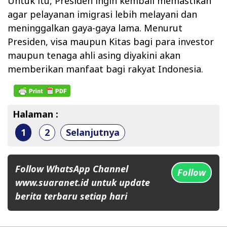
Untuk itu, Presiden ingin kembali memastikan
agar pelayanan imigrasi lebih melayani dan
meninggalkan gaya-gaya lama. Menurut
Presiden, visa maupun Kitas bagi para investor
maupun tenaga ahli asing diyakini akan
memberikan manfaat bagi rakyat Indonesia.
Halaman :
1
2
Selanjutnya
Follow WhatsApp Channel
Follow
www.suaranet.id untuk update
berita terbaru setiap hari