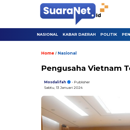
NASIONAL
KABAR DAERAH
POLITIK
PEN
Home
Nasional
/
Pengusaha Vietnam Ter
Mosdalifah
- Publisher
Sabtu, 13 Januari 2024