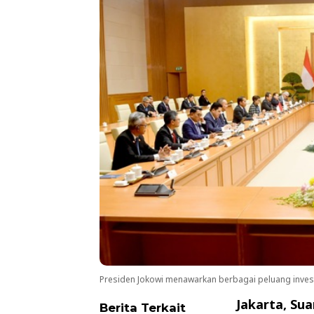
Presiden Jokowi menawarkan berbagai peluang invest
Jakarta, Su
Berita Terkait