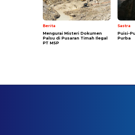
Berita
Sastra
Mengurai Misteri Dokumen
Puisi-Pu
Palsu di Pusaran Timah Ilegal
Purba
PT MSP